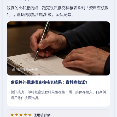
說真的比我想的細，跑完視訊撲克檢核表拿到「資料查核派
1」，連我的弱點都點出來。留個紀錄。
🧰 視訊撲克檢核表
詹逆轉的視訊撲克檢核表結果：資料查核派1
視訊撲克｜即時觀察流程結果落在第 1 層，請保存輸入、日期與
適用條件後再判讀。
★★★★☆
使用後評價