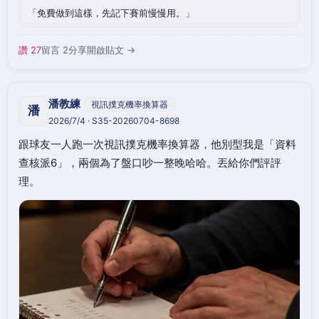
免費做到這樣，先記下賽前慢慢用。
讚 27
留言 2
分享
開啟貼文 →
潘教練
視訊撲克機率換算器
潘
2026/7/4 · S35-20260704-8698
跟球友一人跑一次視訊撲克機率換算器，他別型我是「資料
查核派6」，兩個為了盤口吵一整晚哈哈。丟給你們評評
理。