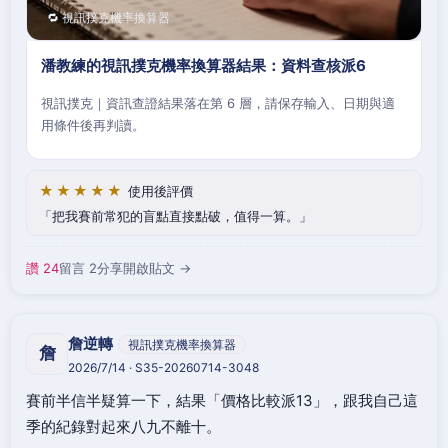
🔁 視訊撲克機率換算器
潘教練的視訊撲克機率換算器結果：資料查核派6
視訊撲克｜資訊查證結果落在第 6 層，請保存輸入、日期與適
用條件後再判讀。
★★★★★
使用後評價
把我賽前常犯的盲點直接點破，值得一算。
讚 24
留言 2
分享
開啟貼文 →
詹逆轉
視訊撲克機率換算器
詹
2026/7/14 · S35-20260714-3048
賽前半信半疑算一下，結果「價格比較派13」，跟我自己這
季的紀錄對起來八九不離十。