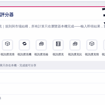
克評分器
克｜規則與市場結構，所有計算只在瀏覽器本機完成——輸入即得結果，
🎲
🔁
🧰
🧮
🧰
🎲
視訊撲克情
視訊撲克機
視訊撲克檢
視訊撲克
視訊撲克比
視訊撲克情
視
果只存在本機・完成後可分享
料