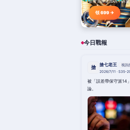
新會員限定加碼，碼量
領 699 →
今日戰報
搶七老王
視訊
搶
2026/7/11 · S35-
被「誤差帶保守派1
論。