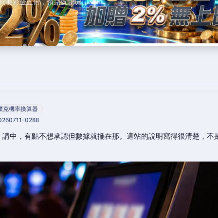
只要彩金五倍，領完就能玩。
撲克機率換算器
20260711-0288
4」講中，有點不想承認但數據就擺在那。這站的說明寫得很清楚，不