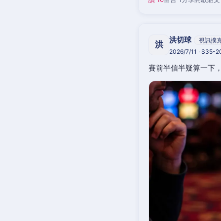
洪切球
視訊撲
洪
2026/7/11 · S35-
賽前半信半疑算一下，