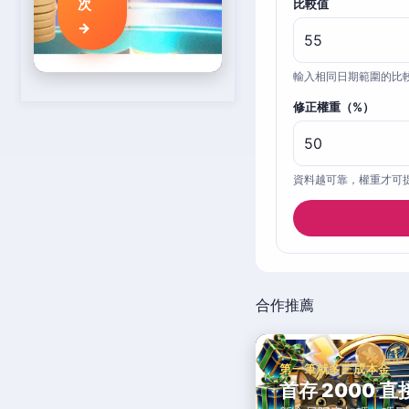
次
比較值
→
輸入相同日期範圍的比
修正權重（%）
資料越可靠，權重才可
合作推薦
第一筆就多三成本金
首存 2000 直