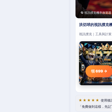
🔁 視訊撲克機率換算器
洪切球的視訊撲克機
視訊撲克｜工具與計算
第一筆就多三成
首存 2000 直接送
新會員限定加碼，
領 699 →
★★★★★
使用後
免費做到這樣，先記