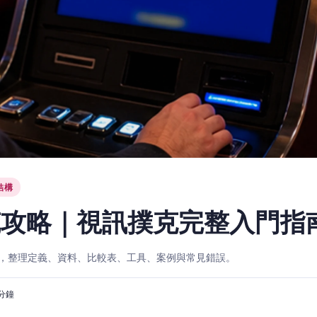
結構
克攻略｜視訊撲克完整入門指
，整理定義、資料、比較表、工具、案例與常見錯誤。
 分鐘