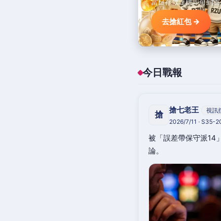
當日存款達標即可到首
去搶紅包 →
今日戰報
搶七老王
視訊
搶
2026/7/11 · S35-
被「誤差帶保守派1
論。