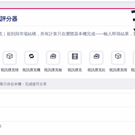
克評分器
克｜規則與市場結構，所有計算只在瀏覽器本機完成——輸入即得結果，
🎲
🔁
🧰
🧮
🧰
🎲
視訊撲克情
視訊撲克機
視訊撲克檢
視訊撲克
視訊撲克比
視訊撲克情
視
果只存在本機・完成後可分享
料