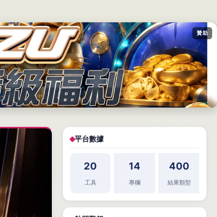
贊助
平台數據
20
14
400
工具
專欄
結果類型