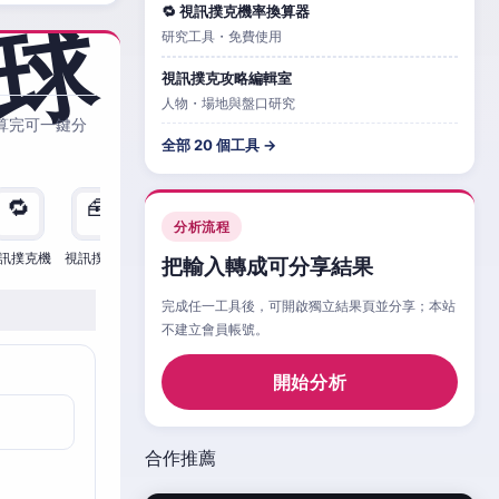
🔁 視訊撲克機率換算器
研究工具・免費使用
視訊撲克攻略編輯室
人物・場地與盤口研究
算完可一鍵分
全部 20 個工具 →
🔁
🧰
🧮
🧰
🎲
🔁

分析流程
訊撲克機
視訊撲克檢
視訊撲克
視訊撲克比
視訊撲克情
視訊撲克機
視訊
把輸入轉成可分享結果
完成任一工具後，可開啟獨立結果頁並分享；本站
不建立會員帳號。
開始分析
合作推薦