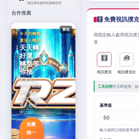
視訊撲克資料與策略研究
合作推薦
🧮 免費視訊撲
贊助
今天的轉盤
用固定輸入處理視訊撲
還沒人轉走
享
天天轉
好運，
🧮
🧰
轉盤等
你抽
視訊撲克
視訊撲克比
單筆存款
3000 就送
工具狀態
可立即使用・結
轉盤機會，
最高 2888
每天都能
基準值
中。
免費
輸入相同口徑的基準資
抽一