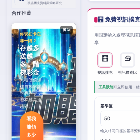
視訊撲克資料與策略研究
合作推薦
🧮 免費視訊撲
贊助
你現在卡在
用固定輸入處理視訊撲
哪一階？
享
存越多
送越
🧮
🧰
多，階
梯彩金
視訊撲克
視訊撲克比
累積儲值達
標自動解鎖
工具狀態
可立即使用・結
對應彩金，
階梯越高送
越狠。
基準值
看我
能領
輸入相同口徑的基準資
多少