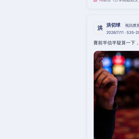
洪切球
視訊撲
洪
2026/7/11 · S35-
賽前半信半疑算一下，