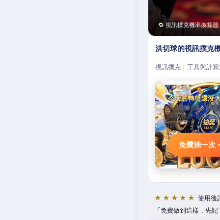
🔁 視訊撲克機率換算器
洪切球的視訊撲克機
視訊撲克｜工具與計算
今天的轉盤還沒
天天轉好運，轉盤
單筆存款 3000 
能中。
免費抽一次 
★★★★★
使用後
免費做到這樣，先記