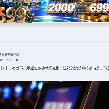
對應彩金，階梯越高送越狠。
撲克機率換算器
20260711-0288
4」講中，有點不想承認但數據就擺在那。這站的說明寫得很清楚，不