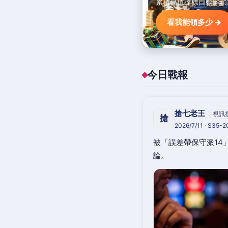
累積儲值達標自動解鎖
看我能領多少 →
今日戰報
搶七老王
視訊
搶
2026/7/11 · S35-
被「誤差帶保守派1
論。