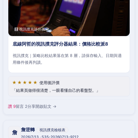
🧮 視訊撲克評分器
底線阿哲的視訊撲克評分器結果：價格比較派8
視訊撲克｜策略比較結果落在第 8 層，請保存輸入、日期與適
用條件後再判讀。
★★★★★
使用後評價
結果頁做得很清楚，一眼看懂自己的看盤型。
讚 9
留言 2
分享
開啟貼文 →
詹逆轉
視訊撲克檢核表
詹
2026/7/13 · S35-20260713-9212