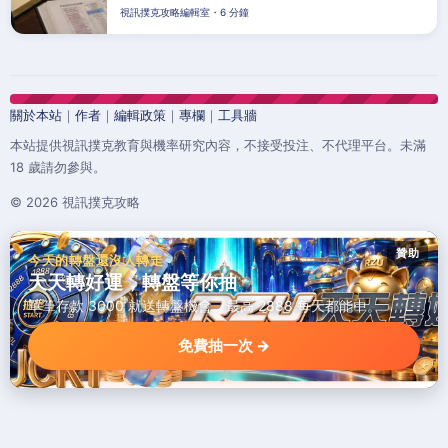
視訊撲克攻略編輯室・6 分鐘
關於本站
｜
作者
｜
編輯政策
｜
專欄
｜
工具牆
本站提供視訊撲克教育與機率研究內容，不接受投注、不代理平台。未滿
18 歲請勿參與。
© 2026 視訊撲克攻略
贊助
今天的轉盤還沒人轉走
天天轉好運，轉盤等你抽
單筆存款 3000 就送轉盤機會，最高 2888 每天都能中。
免費抽一次 →