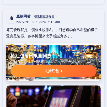
底線阿哲
視訊撲克評分器
底
2026/7/11 · S35-20260711-9381
算完發現我是「價格比較派8」，回想這季自己看盤的樣子
還真是這樣。數字攤開來比手感誠實多了。
贊助
手慢的人只能看別人領
搶紅包每日限量開放
當日存款達標即可到首頁搶紅包，手速決定金額。
去搶紅包 →