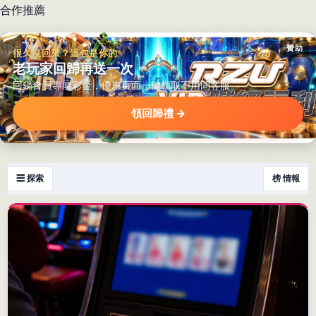
合作推薦
贊助
很久沒回來？這包是你的
老玩家回歸再送一次
回鍋會員專屬彩金，優惠頁面一鍵領取不用問客服。
領回歸禮 →
☰ 探索
榜 情報