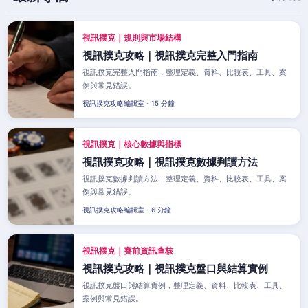
視訊撲克｜規則與市場結構
視訊撲克攻略｜視訊撲克完整入門指南
視訊撲克完整入門指南，整理定義、資料、比較表、工具、案
例與常見錯誤。
視訊撲克攻略編輯室・15 分鐘
視訊撲克｜核心數據與指標
視訊撲克攻略｜視訊撲克數據判讀方法
視訊撲克數據判讀方法，整理定義、資料、比較表、工具、案
例與常見錯誤。
視訊撲克攻略編輯室・6 分鐘
視訊撲克｜賽前資訊查核
視訊撲克攻略｜視訊撲克盤口與結算實例
視訊撲克盤口與結算實例，整理定義、資料、比較表、工具、
案例與常見錯誤。