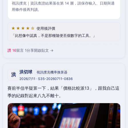
視訊撲克｜資訊查證結果落在第 14 層，請保存輸入、日期與適
用條件後再判讀。
★★★★☆
使用後評價
比想像中認真，不是那種隨便丟個數字的工具。
讚 16
留言 1
分享
開啟貼文 →
洪切球
視訊撲克機率換算器
洪
2026/7/11 · S35-20260711-0836
賽前半信半疑算一下，結果「價格比較派13」，跟我自己這
季的紀錄對起來八九不離十。