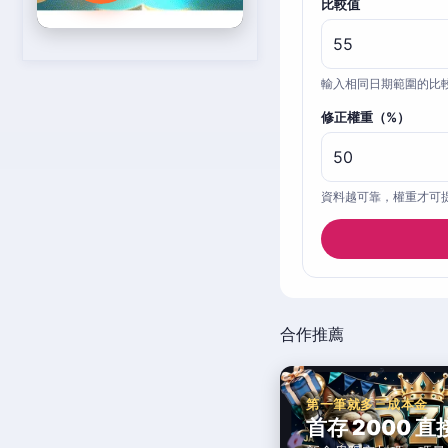
比較值
輸入相同日期範圍的比
修正權重（%）
資料越可靠，權重才可
合作推薦
第一筆就多三成本金
首存 2000 直