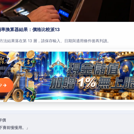
率換算器結果：價格比較派13
方法結果落在第 13 層，請保存輸入、日期與適用條件後再判讀。
階？
梯彩金
解鎖對應彩金，階梯越高送越狠。
 →
評價
下賽前慢慢用。