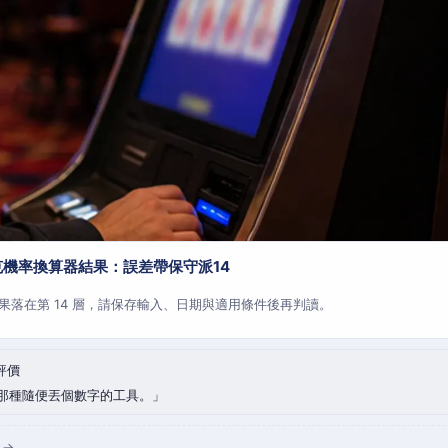
機率換算器結果：誤差帶保守派14
果落在第 14 層，請保存輸入、日期與適用條件後再判讀。
評價
那種隨便丟個數字的工具。
 →