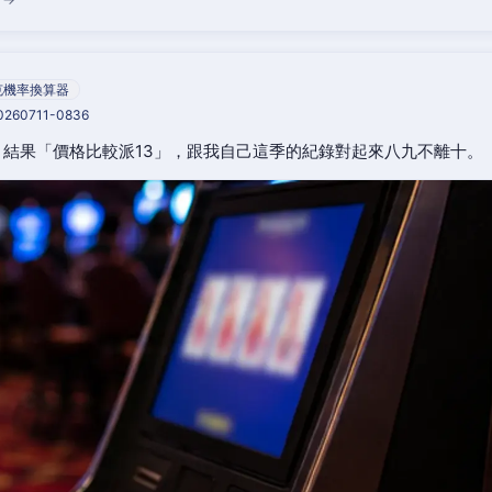
克機率換算器
20260711-0836
結果「價格比較派13」，跟我自己這季的紀錄對起來八九不離十。