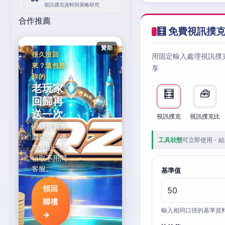
視訊撲克資料與策略研究
合作推薦
🧮 免費視訊撲
贊助
很久沒回
用固定輸入處理視訊撲
來？這包是
享
你的
老玩家
🧮
🧰
回歸再
送一次
視訊撲克
視訊撲克比
回鍋會員專
屬彩金，優
工具狀態
可立即使用・結
惠頁面一鍵
領取不用問
客服。
基準值
領回
歸禮
輸入相同口徑的基準資
→