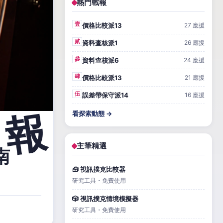
熱門戰報
壹
價格比較派13
27 應援
貳
資料查核派1
26 應援
參
資料查核派6
24 應援
肆
價格比較派13
21 應援
伍
誤差帶保守派14
16 應援
看探索動態 →
主筆精選
南
🧰 視訊撲克比較器
研究工具・免費使用
🎲 視訊撲克情境模擬器
研究工具・免費使用