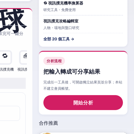
🔁 視訊撲克機率換算器
研究工具・免費使用
視訊撲克攻略編輯室
人物・場地與盤口研究
算完可一鍵分
全部 20 個工具 →
🔁
🧰
🧮
🧰
🎲
🔁

分析流程
訊撲克機
視訊撲克檢
視訊撲克
視訊撲克比
視訊撲克情
視訊撲克機
視訊
把輸入轉成可分享結果
完成任一工具後，可開啟獨立結果頁並分享；本站
不建立會員帳號。
開始分析
合作推薦