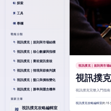
探索
帖
工具
算
專欄
欄
戰報分類
視訊撲克｜規則與市場結構
📁
視訊撲克｜核心數據與指標
📁
視訊撲克｜賽前資訊查核
📁
視訊撲克｜規則與市場
視訊撲克｜情境與節奏判讀
📁
視訊撲
視訊撲克｜盤口與價格變化
📁
視訊撲克｜勝率與隱含機率
📁
視訊撲克完整入門指南
當家主筆
視訊撲克攻略編輯室
約 15
視訊撲克攻略編輯室
視