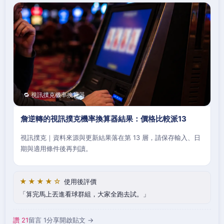
🔁 視訊撲克機率換算器
詹逆轉的視訊撲克機率換算器結果：價格比較派13
視訊撲克｜資料來源與更新結果落在第 13 層，請保存輸入、日
期與適用條件後再判讀。
★★★★☆
使用後評價
算完馬上丟進看球群組，大家全跑去試。
讚 21
留言 1
分享
開啟貼文 →