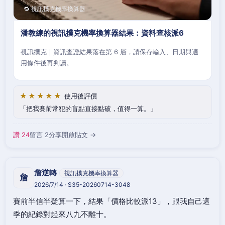
🔁 視訊撲克機率換算器
潘教練的視訊撲克機率換算器結果：資料查核派6
視訊撲克｜資訊查證結果落在第 6 層，請保存輸入、日期與適
用條件後再判讀。
★★★★★
使用後評價
把我賽前常犯的盲點直接點破，值得一算。
讚 24
留言 2
分享
開啟貼文 →
詹逆轉
視訊撲克機率換算器
詹
2026/7/14 · S35-20260714-3048
賽前半信半疑算一下，結果「價格比較派13」，跟我自己這
季的紀錄對起來八九不離十。