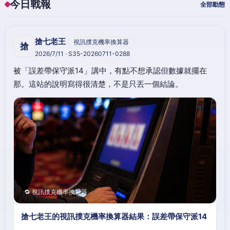
今日戰報
全部動態
搶七老王
視訊撲克機率換算器
搶
2026/7/11 · S35-20260711-0288
被「誤差帶保守派14」講中，有點不想承認但數據就擺在
那。這站的說明寫得很清楚，不是只丟一個結論。
🔁 視訊撲克機率換算器
搶七老王的視訊撲克機率換算器結果：誤差帶保守派14