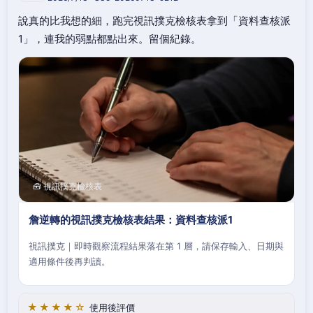
說真的比我想的細，跑完視訊撲克檢核表拿到「資料查核派
1」，連我的弱點都點出來。留個紀錄。
🧰 視訊撲克檢核表
詹逆轉的視訊撲克檢核表結果：資料查核派1
視訊撲克｜即時觀察流程結果落在第 1 層，請保存輸入、日期與
適用條件後再判讀。
★★★★☆
使用後評價