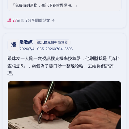
免費做到這樣，先記下賽前慢慢用。
讚 27
留言 2
分享
開啟貼文 →
潘教練
視訊撲克機率換算器
潘
2026/7/4 · S35-20260704-8698
跟球友一人跑一次視訊撲克機率換算器，他別型我是「資料
查核派6」，兩個為了盤口吵一整晚哈哈。丟給你們評評
理。