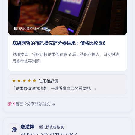
🧮 視訊撲克評分器
底線阿哲的視訊撲克評分器結果：價格比較派8
視訊撲克｜策略比較結果落在第 8 層，請保存輸入、日期與適
用條件後再判讀。
★★★★★
使用後評價
結果頁做得很清楚，一眼看懂自己的看盤型。
讚 9
留言 2
分享
開啟貼文 →
詹逆轉
視訊撲克檢核表
詹
2026/7/13 · S35-20260713-9212