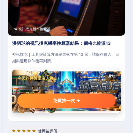
🔁 視訊撲克機率換算器
洪切球的視訊撲克機率換算器結果：價格比較派13
視訊撲克｜工具與計算方法結果落在第 13 層，請保存輸入、日
期與適用條件後再判讀。
贊助
今天的轉盤還沒人轉走
天天轉好運，轉盤等你抽
單筆存款 3000 就送轉盤機會，最高 2888 每天都能中。
免費抽一次 →
★★★★★
使用後評價