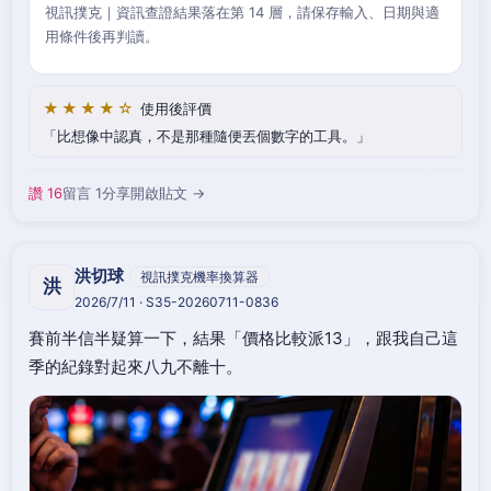
視訊撲克｜資訊查證結果落在第 14 層，請保存輸入、日期與適
用條件後再判讀。
★★★★☆
使用後評價
比想像中認真，不是那種隨便丟個數字的工具。
讚 16
留言 1
分享
開啟貼文 →
洪切球
視訊撲克機率換算器
洪
2026/7/11 · S35-20260711-0836
賽前半信半疑算一下，結果「價格比較派13」，跟我自己這
季的紀錄對起來八九不離十。