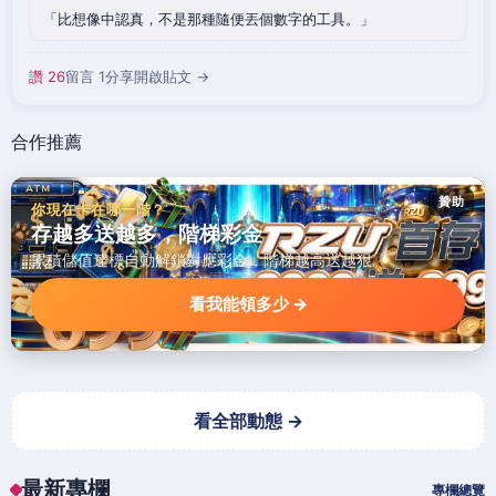
比想像中認真，不是那種隨便丟個數字的工具。
讚 26
留言 1
分享
開啟貼文 →
合作推薦
贊助
你現在卡在哪一階？
存越多送越多，階梯彩金
累積儲值達標自動解鎖對應彩金，階梯越高送越狠。
看我能領多少 →
看全部動態 →
最新專欄
專欄總覽