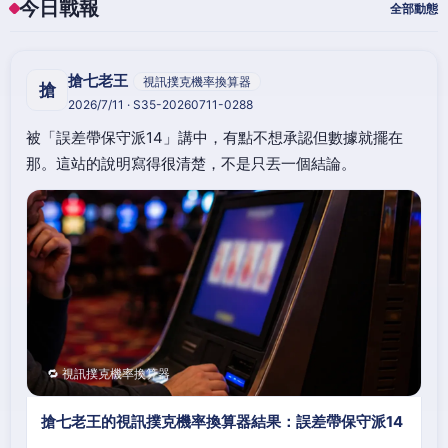
今日戰報
全部動態
搶七老王
視訊撲克機率換算器
搶
2026/7/11 · S35-20260711-0288
被「誤差帶保守派14」講中，有點不想承認但數據就擺在
那。這站的說明寫得很清楚，不是只丟一個結論。
🔁 視訊撲克機率換算器
搶七老王的視訊撲克機率換算器結果：誤差帶保守派14