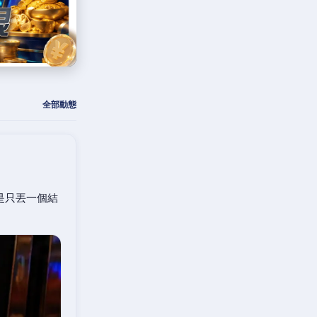
全部動態
是只丟一個結