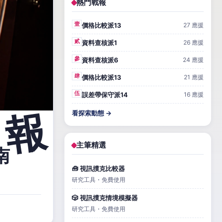
熱門戰報
壹
價格比較派13
27 應援
貳
資料查核派1
26 應援
參
資料查核派6
24 應援
肆
價格比較派13
21 應援
伍
誤差帶保守派14
16 應援
看探索動態 →
主筆精選
南
🧰 視訊撲克比較器
研究工具・免費使用
🎲 視訊撲克情境模擬器
研究工具・免費使用