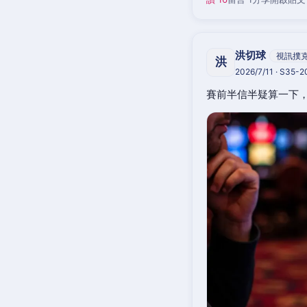
洪切球
視訊撲
洪
2026/7/11 · S35-
賽前半信半疑算一下，