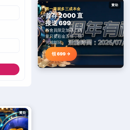
贊助
第一筆就多三成本金
首存 2000 直
接送 699
新會員限定加碼，碼
量只要彩金五倍，領
完就能玩。
領 699 →
贊助