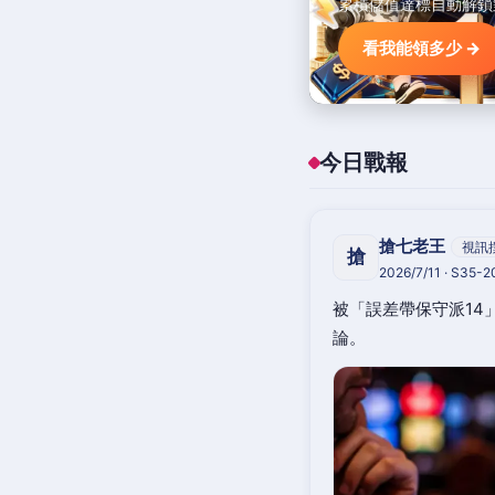
累積儲值達標自動解鎖
看我能領多少 →
今日戰報
搶七老王
視訊
搶
2026/7/11 · S35-
被「誤差帶保守派1
論。