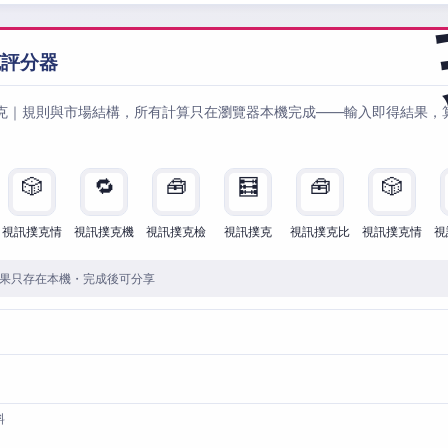
克評分器
克｜規則與市場結構，所有計算只在瀏覽器本機完成——輸入即得結果，
🎲
🔁
🧰
🧮
🧰
🎲
視訊撲克情
視訊撲克機
視訊撲克檢
視訊撲克
視訊撲克比
視訊撲克情
視
果只存在本機・完成後可分享
料