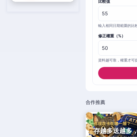
比較值
輸入相同日期範圍的比
修正權重（%）
資料越可靠，權重才可
合作推薦
你現在卡在哪一階？
存越多送越多