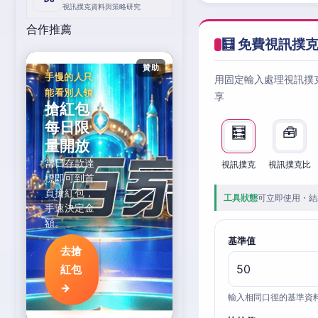
視訊撲克資料與策略研究
合作推薦
🧮 免費視訊撲
贊助
手慢的人只
用固定輸入處理視訊撲
能看別人領
享
搶紅包
每日限
🧮
🧰
量開放
當日存款達
視訊撲克
視訊撲克比
標即可到首
頁搶紅包，
工具狀態
可立即使用・結
手速決定金
額。
基準值
去搶
紅包
→
輸入相同口徑的基準資