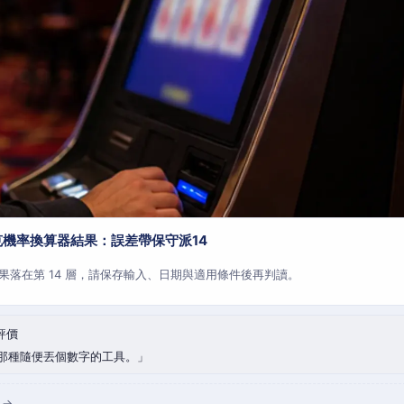
機率換算器結果：誤差帶保守派14
果落在第 14 層，請保存輸入、日期與適用條件後再判讀。
評價
那種隨便丟個數字的工具。
 →