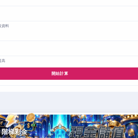
較資料
提高
開始計算
，階梯彩金