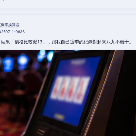
克機率換算器
20260711-0836
結果「價格比較派13」，跟我自己這季的紀錄對起來八九不離十。