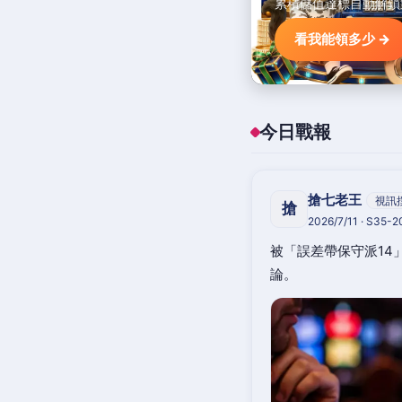
累積儲值達標自動解鎖
看我能領多少 →
今日戰報
搶七老王
視訊
搶
2026/7/11 · S35-
被「誤差帶保守派1
論。