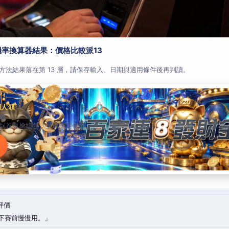
率換算器結果：價格比較派13
方法結果落在第 13 層，請保存輸入、日期與適用條件後再判讀。
別人領
放
到首頁搶紅包，手速決定金額。
評價
下賽前慢慢用。