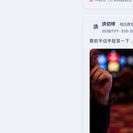
洪切球
視訊撲
洪
2026/7/11 · S35-
賽前半信半疑算一下，