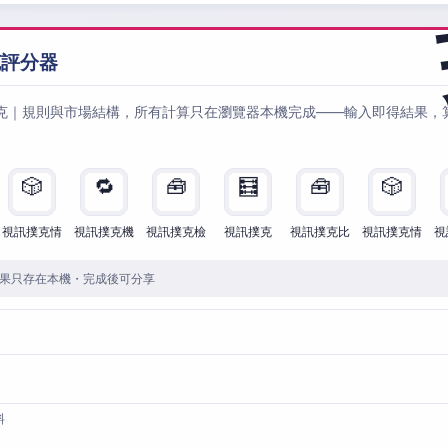
克評分器
克｜規則與市場結構，所有計算只在瀏覽器本機完成——輸入即得結果，
🎲
🔁
🧰
🧮
🧰
🎲
視訊撲克情
視訊撲克機
視訊撲克檢
視訊撲克
視訊撲克比
視訊撲克情
視
果只存在本機・完成後可分享
料