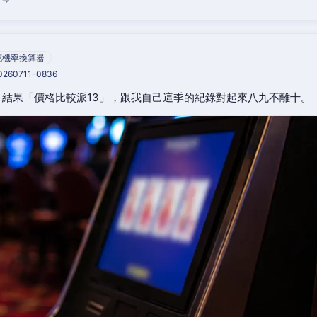
克機率換算器
20260711-0836
結果「價格比較派13」，跟我自己這季的紀錄對起來八九不離十。