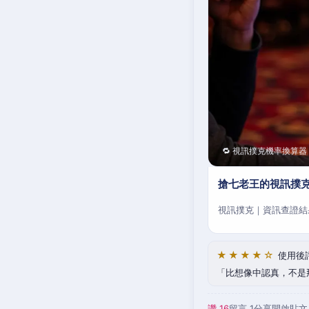
🔁 視訊撲克機率換算器
搶七老王的視訊撲克
視訊撲克｜資訊查證結
★★★★☆
使用後
比想像中認真，不是
讚 16
留言 1
分享
開啟貼文