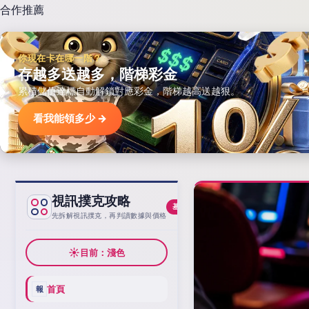
合作推薦
你現在卡在哪一階？
存越多送越多，階梯彩金
累積儲值達標自動解鎖對應彩金，階梯越高送越狠。
看我能領多少 →
視訊撲克攻略
基線
先拆解視訊撲克，再判讀數據與價格
☀
目前：淺色
首頁
報