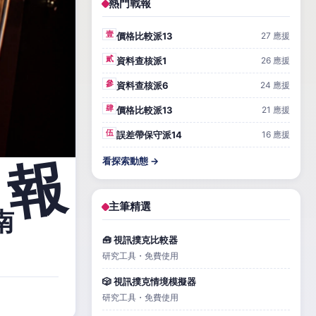
熱門戰報
壹
價格比較派13
27 應援
貳
資料查核派1
26 應援
參
資料查核派6
24 應援
肆
價格比較派13
21 應援
伍
誤差帶保守派14
16 應援
看探索動態 →
主筆精選
南
🧰 視訊撲克比較器
研究工具・免費使用
🎲 視訊撲克情境模擬器
研究工具・免費使用