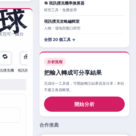
🔁 視訊撲克機率換算器
研究工具・免費使用
視訊撲克攻略編輯室
人物・場地與盤口研究
算完可一鍵分
全部 20 個工具 →
🔁
🧰
🧮
🧰
🎲
🔁

分析流程
訊撲克機
視訊撲克檢
視訊撲克
視訊撲克比
視訊撲克情
視訊撲克機
視訊
把輸入轉成可分享結果
完成任一工具後，可開啟獨立結果頁並分享；本站
不建立會員帳號。
開始分析
合作推薦