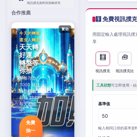
視訊撲克資料與策略研究
合作推薦
🧮 免費視訊撲
贊助
今天的轉盤
用固定輸入處理視訊撲
還沒人轉走
享
天天轉
好運，
🧮
🧰
轉盤等
你抽
視訊撲克
視訊撲克比
單筆存款
3000 就送
工具狀態
可立即使用・結
轉盤機會，
最高 2888
每天都能
基準值
中。
免費
輸入相同口徑的基準資
抽一