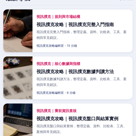
視訊撲克｜規則與市場結構
視訊撲克攻略｜視訊撲克完整入門指南
視訊撲克完整入門指南，整理定義、資料、比較表、工具、案
例與常見錯誤。
視訊撲克攻略編輯室・15 分鐘
視訊撲克｜核心數據與指標
視訊撲克攻略｜視訊撲克數據判讀方法
視訊撲克數據判讀方法，整理定義、資料、比較表、工具、案
例與常見錯誤。
視訊撲克攻略編輯室・6 分鐘
視訊撲克｜賽前資訊查核
視訊撲克攻略｜視訊撲克盤口與結算實例
視訊撲克盤口與結算實例，整理定義、資料、比較表、工具、
案例與常見錯誤。