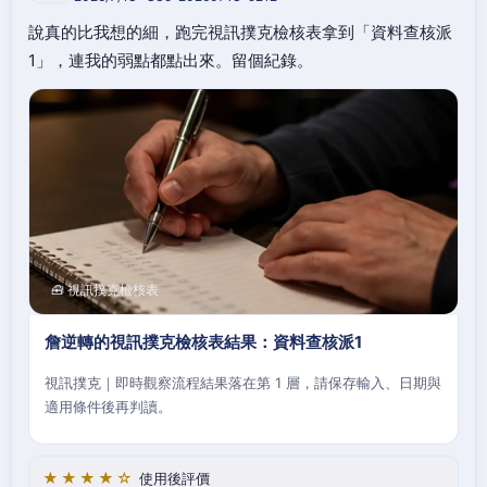
說真的比我想的細，跑完視訊撲克檢核表拿到「資料查核派
1」，連我的弱點都點出來。留個紀錄。
🧰 視訊撲克檢核表
詹逆轉的視訊撲克檢核表結果：資料查核派1
視訊撲克｜即時觀察流程結果落在第 1 層，請保存輸入、日期與
適用條件後再判讀。
★★★★☆
使用後評價