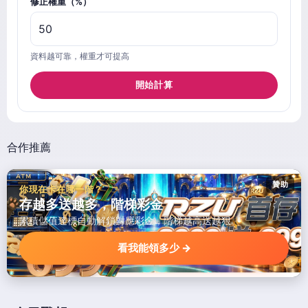
修正權重（%）
資料越可靠，權重才可提高
開始計算
合作推薦
贊助
你現在卡在哪一階？
存越多送越多，階梯彩金
累積儲值達標自動解鎖對應彩金，階梯越高送越狠。
看我能領多少 →