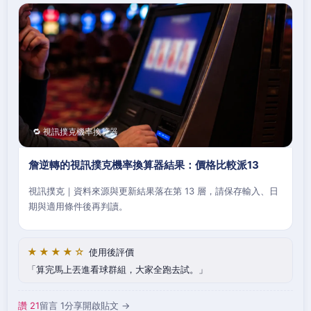
🔁 視訊撲克機率換算器
詹逆轉的視訊撲克機率換算器結果：價格比較派13
視訊撲克｜資料來源與更新結果落在第 13 層，請保存輸入、日
期與適用條件後再判讀。
★★★★☆
使用後評價
算完馬上丟進看球群組，大家全跑去試。
讚 21
留言 1
分享
開啟貼文 →