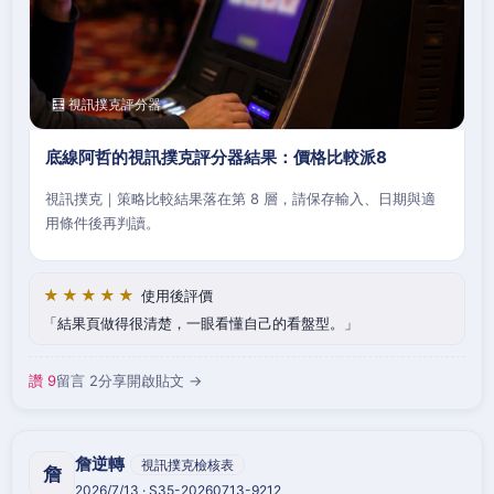
🧮 視訊撲克評分器
底線阿哲的視訊撲克評分器結果：價格比較派8
視訊撲克｜策略比較結果落在第 8 層，請保存輸入、日期與適
用條件後再判讀。
★★★★★
使用後評價
結果頁做得很清楚，一眼看懂自己的看盤型。
讚 9
留言 2
分享
開啟貼文 →
詹逆轉
視訊撲克檢核表
詹
2026/7/13 · S35-20260713-9212