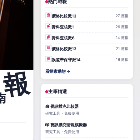
熱門戰報
壹
價格比較派13
27 應援
貳
資料查核派1
26 應援
參
資料查核派6
24 應援
肆
價格比較派13
21 應援
伍
誤差帶保守派14
16 應援
看探索動態 →
主筆精選
南
🧰 視訊撲克比較器
研究工具・免費使用
🎲 視訊撲克情境模擬器
研究工具・免費使用