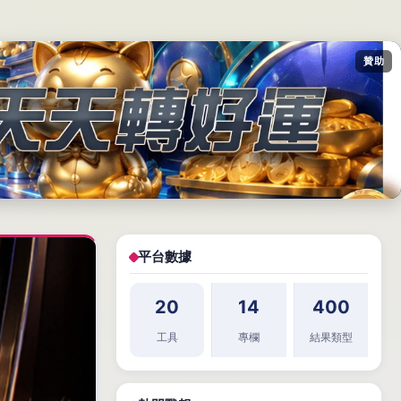
贊助
平台數據
20
14
400
工具
專欄
結果類型