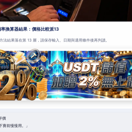
率換算器結果：價格比較派13
方法結果落在第 13 層，請保存輸入、日期與適用條件後再判讀。
本金
 699
碼量只要彩金五倍，領完就能玩。
評價
下賽前慢慢用。