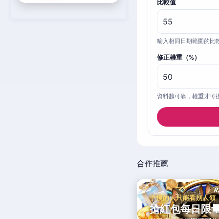
比較值
輸入相同日期範圍的比
修正權重（%）
資料越可靠，權重才可
合作推薦
手慢的人只能看別人領
搶紅包每日限