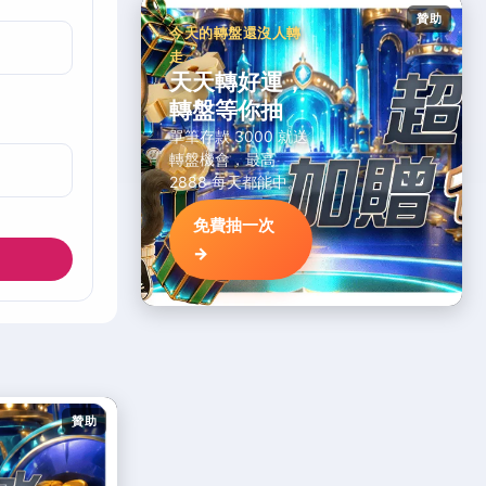
贊助
今天的轉盤還沒人轉
走
天天轉好運，
轉盤等你抽
單筆存款 3000 就送
轉盤機會，最高
2888 每天都能中。
免費抽一次
→
贊助