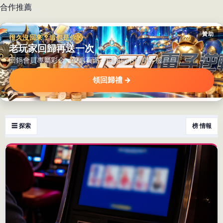
合作推薦
贊助
很久沒回來？這包是你的
老玩家回歸再送一次
回鍋會員專屬彩金，優惠頁面一鍵領取不用問客服。
領回歸禮 →
☰ 探索
榜 情報