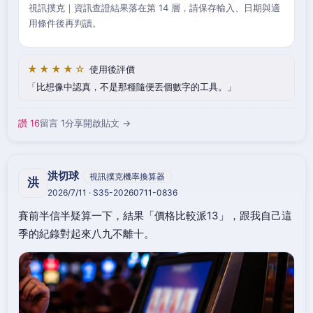
視訊撲克｜資訊查證結果落在第 14 層，請保存輸入、日期與適
用條件後再判讀。
★★★★☆
使用後評價
比想像中認真，不是那種隨便丟個數字的工具。
讚 16
留言 1
分享
開啟貼文 →
洪切球
視訊撲克機率換算器
洪
2026/7/11 · S35-20260711-0836
賽前半信半疑算一下，結果「價格比較派13」，跟我自己這
季的紀錄對起來八九不離十。