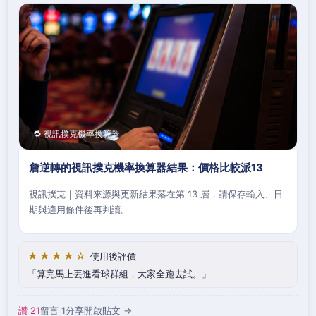
🔁 視訊撲克機率換算器
詹逆轉的視訊撲克機率換算器結果：價格比較派13
視訊撲克｜資料來源與更新結果落在第 13 層，請保存輸入、日
期與適用條件後再判讀。
★★★★☆
使用後評價
算完馬上丟進看球群組，大家全跑去試。
讚 21
留言 1
分享
開啟貼文 →