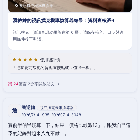
🔁 視訊撲克機率換算器
潘教練的視訊撲克機率換算器結果：資料查核派6
視訊撲克｜資訊查證結果落在第 6 層，請保存輸入、日期與適
用條件後再判讀。
★★★★★
使用後評價
把我賽前常犯的盲點直接點破，值得一算。
讚 24
留言 2
分享
開啟貼文 →
詹逆轉
視訊撲克機率換算器
詹
2026/7/14 · S35-20260714-3048
賽前半信半疑算一下，結果「價格比較派13」，跟我自己這
季的紀錄對起來八九不離十。