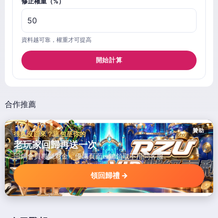
修正權重（%）
資料越可靠，權重才可提高
開始計算
合作推薦
贊助
很久沒回來？這包是你的
老玩家回歸再送一次
回鍋會員專屬彩金，優惠頁面一鍵領取不用問客服。
領回歸禮 →