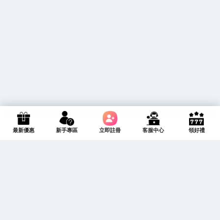
報
帖
算
欄
人
最新優惠
新手專區
立即註冊
客服中心
領好禮
首頁
探索
工具
專欄
人物