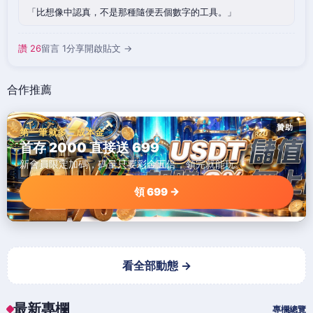
比想像中認真，不是那種隨便丟個數字的工具。
讚 26
留言 1
分享
開啟貼文 →
合作推薦
贊助
第一筆就多三成本金
首存 2000 直接送 699
新會員限定加碼，碼量只要彩金五倍，領完就能玩。
領 699 →
看全部動態 →
最新專欄
專欄總覽