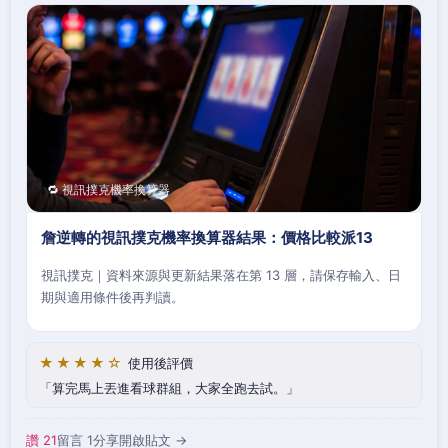
🔁 視訊撲克機率換算器
詹逆轉的視訊撲克機率換算器結果：價格比較派13
視訊撲克｜資料來源與更新結果落在第 13 層，請保存輸入、日
期與適用條件後再判讀。
★★★★☆
使用後評價
算完馬上丟進看球群組，大家全跑去試。
讚 21
留言 1
分享
開啟貼文 →