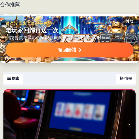
合作推薦
贊助
很久沒回來？這包是你的
老玩家回歸再送一次
回鍋會員專屬彩金，優惠頁面一鍵領取不用問客服。
領回歸禮 →
☰ 探索
榜 情報