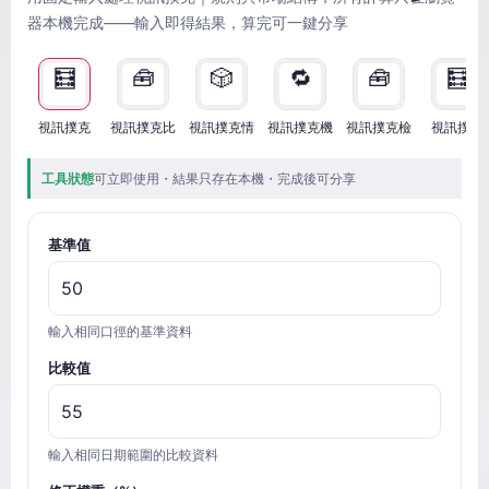
器本機完成——輸入即得結果，算完可一鍵分享
🧮
🧰
🎲
🔁
🧰
🧮
視訊撲克
視訊撲克比
視訊撲克情
視訊撲克機
視訊撲克檢
視訊撲克
工具狀態
可立即使用・結果只存在本機・完成後可分享
基準值
輸入相同口徑的基準資料
比較值
輸入相同日期範圍的比較資料