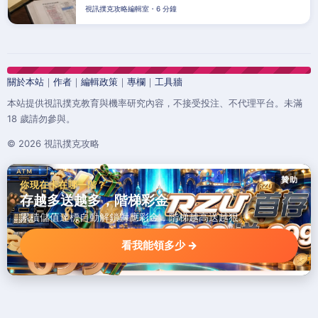
視訊撲克攻略編輯室・6 分鐘
關於本站
｜
作者
｜
編輯政策
｜
專欄
｜
工具牆
本站提供視訊撲克教育與機率研究內容，不接受投注、不代理平台。未滿
18 歲請勿參與。
© 2026 視訊撲克攻略
贊助
你現在卡在哪一階？
存越多送越多，階梯彩金
累積儲值達標自動解鎖對應彩金，階梯越高送越狠。
看我能領多少 →