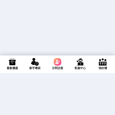
報
帖
算
欄
人
最新優惠
新手專區
立即註冊
客服中心
領好禮
首頁
探索
工具
專欄
人物