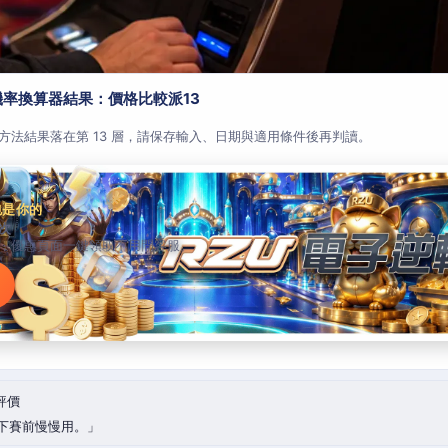
率換算器結果：價格比較派13
方法結果落在第 13 層，請保存輸入、日期與適用條件後再判讀。
包是你的
次
，優惠頁面一鍵領取不用問客服。
評價
下賽前慢慢用。