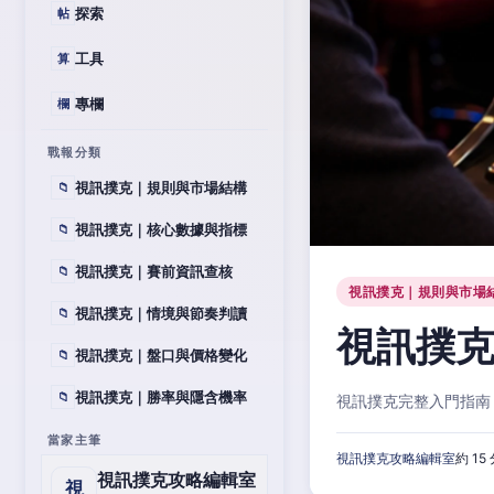
探索
帖
工具
算
專欄
欄
戰報分類
視訊撲克｜規則與市場結構
📁
視訊撲克｜核心數據與指標
📁
視訊撲克｜賽前資訊查核
📁
視訊撲克｜規則與市場
視訊撲克｜情境與節奏判讀
📁
視訊撲
視訊撲克｜盤口與價格變化
📁
視訊撲克｜勝率與隱含機率
📁
視訊撲克完整入門指南
當家主筆
視訊撲克攻略編輯室
約 15
視訊撲克攻略編輯室
視