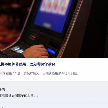
機率換算器結果：誤差帶保守派14
果落在第 14 層，請保存輸入、日期與適用條件後再判讀。
評價
那種隨便丟個數字的工具。
 →