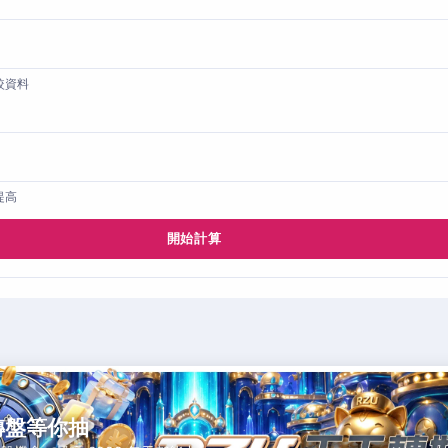
較資料
提高
開始計算
轉盤等你抽