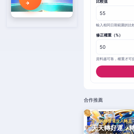
比較值
→
輸入相同日期範圍的比
修正權重（%）
資料越可靠，權重才可
合作推薦
今天的轉盤還沒人轉走
天天轉好運，