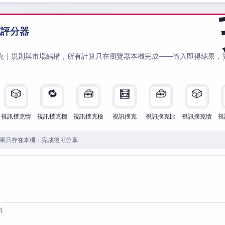
克評分器
克｜規則與市場結構，所有計算只在瀏覽器本機完成——輸入即得結果，
🎲
🔁
🧰
🧮
🧰
🎲
視訊撲克情
視訊撲克機
視訊撲克檢
視訊撲克
視訊撲克比
視訊撲克情
視
果只存在本機・完成後可分享
料