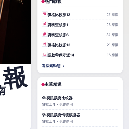
熱門戰報
壹
價格比較派13
27 應援
貳
資料查核派1
26 應援
參
資料查核派6
24 應援
肆
價格比較派13
21 應援
伍
誤差帶保守派14
16 應援
看探索動態 →
主筆精選
南
🧰 視訊撲克比較器
研究工具・免費使用
🎲 視訊撲克情境模擬器
研究工具・免費使用