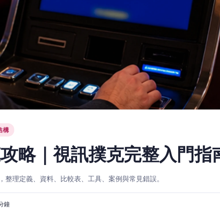
結構
克攻略｜視訊撲克完整入門指
，整理定義、資料、比較表、工具、案例與常見錯誤。
 分鐘