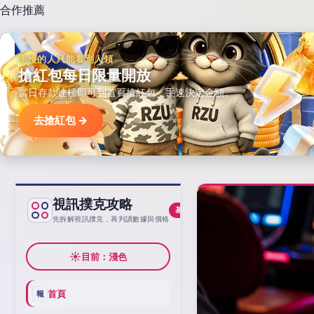
合作推薦
手慢的人只能看別人領
搶紅包每日限量開放
當日存款達標即可到首頁搶紅包，手速決定金額。
去搶紅包 →
視訊撲克攻略
基線
先拆解視訊撲克，再判讀數據與價格
☀
目前：淺色
首頁
報