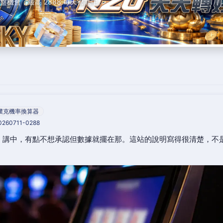
轉盤機會，最高 2888 每天都能中。
撲克機率換算器
20260711-0288
4」講中，有點不想承認但數據就擺在那。這站的說明寫得很清楚，不