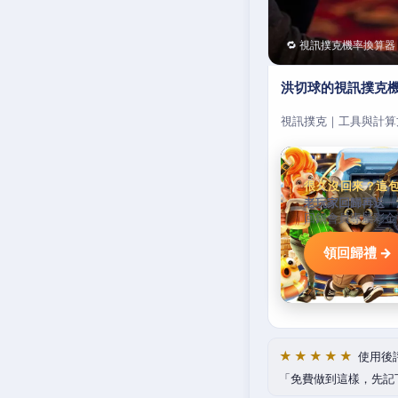
🔁 視訊撲克機率換算器
洪切球的視訊撲克機
視訊撲克｜工具與計算
很久沒回來？這
老玩家回歸再送一
回鍋會員專屬彩金
領回歸禮 →
★★★★★
使用後
免費做到這樣，先記