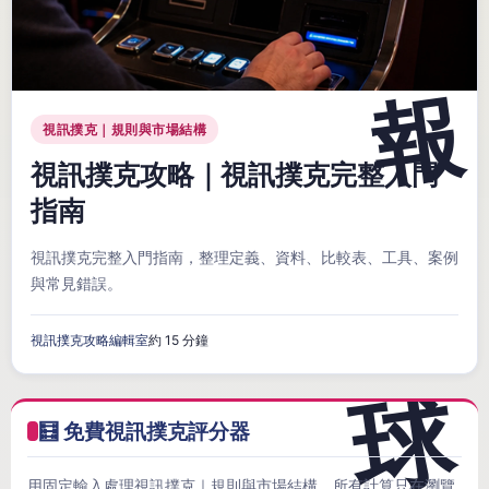
視訊撲克｜規則與市場結構
視訊撲克攻略｜視訊撲克完整入門
指南
視訊撲克完整入門指南，整理定義、資料、比較表、工具、案例
與常見錯誤。
視訊撲克攻略編輯室
約 15 分鐘
🧮 免費視訊撲克評分器
用固定輸入處理視訊撲克｜規則與市場結構，所有計算只在瀏覽