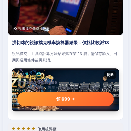
🔁 視訊撲克機率換算器
洪切球的視訊撲克機率換算器結果：價格比較派13
視訊撲克｜工具與計算方法結果落在第 13 層，請保存輸入、日
期與適用條件後再判讀。
贊助
第一筆就多三成本金
首存 2000 直接送 699
新會員限定加碼，碼量只要彩金五倍，領完就能玩。
領 699 →
★★★★★
使用後評價