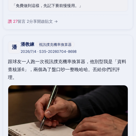
免費做到這樣，先記下賽前慢慢用。
讚 27
留言 2
分享
開啟貼文 →
潘教練
視訊撲克機率換算器
潘
2026/7/4 · S35-20260704-8698
跟球友一人跑一次視訊撲克機率換算器，他別型我是「資料
查核派6」，兩個為了盤口吵一整晚哈哈。丟給你們評評
理。