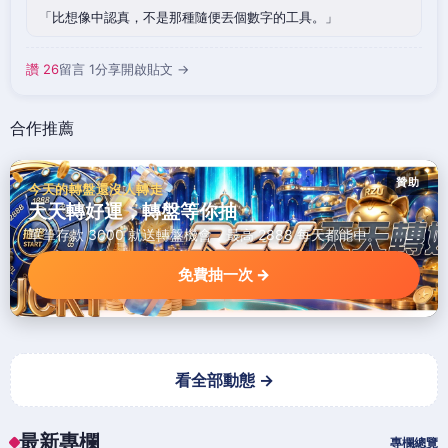
比想像中認真，不是那種隨便丟個數字的工具。
讚 26
留言 1
分享
開啟貼文 →
合作推薦
贊助
今天的轉盤還沒人轉走
天天轉好運，轉盤等你抽
單筆存款 3000 就送轉盤機會，最高 2888 每天都能中。
免費抽一次 →
看全部動態 →
最新專欄
專欄總覽