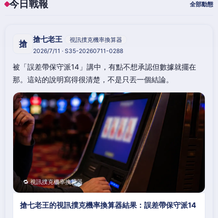
今日戰報
全部動態
搶七老王
視訊撲克機率換算器
搶
2026/7/11 · S35-20260711-0288
被「誤差帶保守派14」講中，有點不想承認但數據就擺在
那。這站的說明寫得很清楚，不是只丟一個結論。
🔁 視訊撲克機率換算器
搶七老王的視訊撲克機率換算器結果：誤差帶保守派14