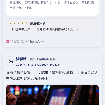
視訊撲克｜資訊查證結果落在第 14 層，請保存輸入、日期與適
用條件後再判讀。
★★★★☆
使用後評價
比想像中認真，不是那種隨便丟個數字的工具。
讚 16
留言 1
分享
開啟貼文 →
洪切球
視訊撲克機率換算器
洪
2026/7/11 · S35-20260711-0836
賽前半信半疑算一下，結果「價格比較派13」，跟我自己這
季的紀錄對起來八九不離十。