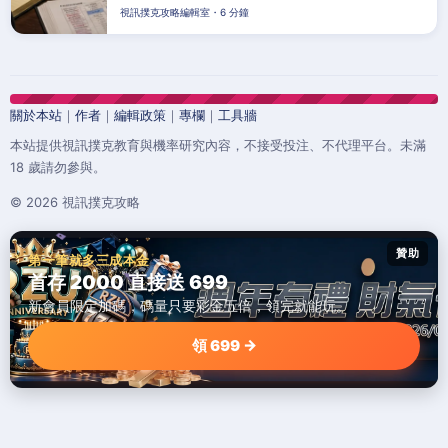
視訊撲克攻略編輯室・6 分鐘
關於本站
｜
作者
｜
編輯政策
｜
專欄
｜
工具牆
本站提供視訊撲克教育與機率研究內容，不接受投注、不代理平台。未滿
18 歲請勿參與。
© 2026 視訊撲克攻略
贊助
第一筆就多三成本金
首存 2000 直接送 699
新會員限定加碼，碼量只要彩金五倍，領完就能玩。
領 699 →