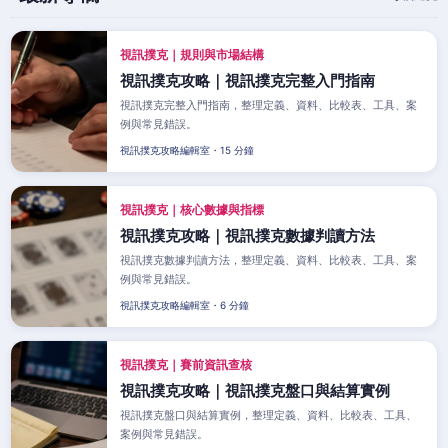
視訊撲克｜規則與市場結構
視訊撲克攻略｜視訊撲克完整入門指南
視訊撲克完整入門指南，整理定義、資料、比較表、工具、案
例與常見錯誤。
視訊撲克攻略編輯室・15 分鐘
視訊撲克｜核心數據與指標
視訊撲克攻略｜視訊撲克數據判讀方法
視訊撲克數據判讀方法，整理定義、資料、比較表、工具、案
例與常見錯誤。
視訊撲克攻略編輯室・6 分鐘
視訊撲克｜賽前資訊查核
視訊撲克攻略｜視訊撲克盤口與結算實例
視訊撲克盤口與結算實例，整理定義、資料、比較表、工具、
案例與常見錯誤。