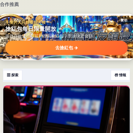
合作推薦
贊助
手慢的人只能看別人領
搶紅包每日限量開放
當日存款達標即可到首頁搶紅包，手速決定金額。
去搶紅包 →
☰ 探索
榜 情報