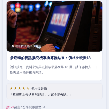
🔁 視訊撲克機率換算器
詹逆轉的視訊撲克機率換算器結果：價格比較派13
視訊撲克｜資料來源與更新結果落在第 13 層，請保存輸入、日
期與適用條件後再判讀。
★★★★☆
使用後評價
算完馬上丟進看球群組，大家全跑去試。
讚 21
留言 1
分享
開啟貼文 →