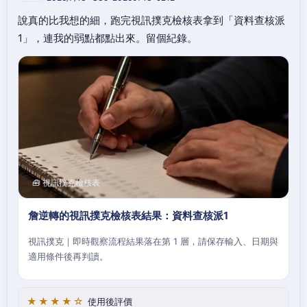
說真的比我想的細，跑完視訊撲克檢核表拿到「資料查核派
1」，連我的弱點都點出來。留個紀錄。
🧰 視訊撲克檢核表
詹逆轉的視訊撲克檢核表結果：資料查核派1
視訊撲克｜即時觀察流程結果落在第 1 層，請保存輸入、日期與
適用條件後再判讀。
★★★★☆
使用後評價