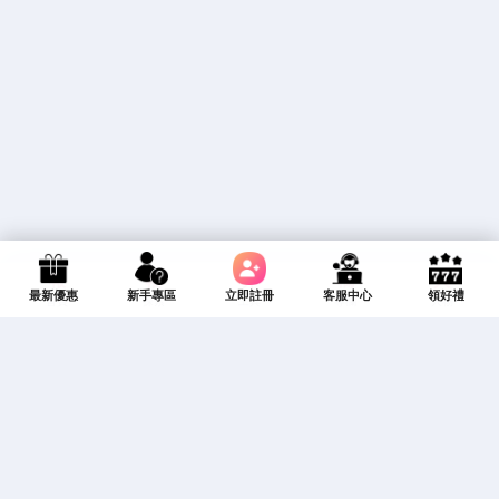
報
帖
算
欄
人
最新優惠
新手專區
立即註冊
客服中心
領好禮
首頁
探索
工具
專欄
人物