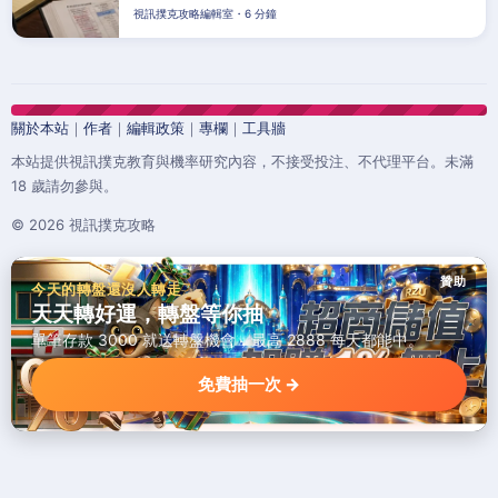
視訊撲克攻略編輯室・6 分鐘
關於本站
｜
作者
｜
編輯政策
｜
專欄
｜
工具牆
本站提供視訊撲克教育與機率研究內容，不接受投注、不代理平台。未滿
18 歲請勿參與。
© 2026 視訊撲克攻略
贊助
今天的轉盤還沒人轉走
天天轉好運，轉盤等你抽
單筆存款 3000 就送轉盤機會，最高 2888 每天都能中。
免費抽一次 →