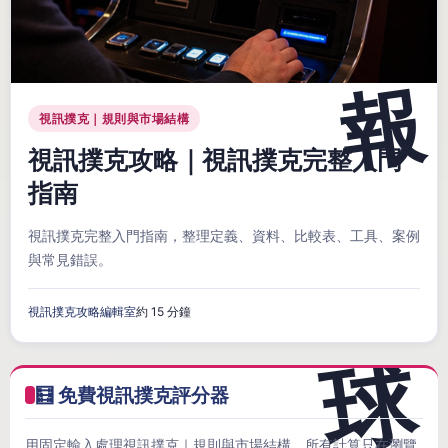
視訊撲克｜規則與市場結構
視訊撲克攻略｜視訊撲克完整入門
指南
視訊撲克完整入門指南，整理定義、資料、比較表、工具、案例
與常見錯誤。
視訊撲克攻略編輯室
約 15 分鐘
🧮 免費視訊撲克評分器
用固定輸入處理視訊撲克｜規則與市場結構，所有計算只在瀏覽