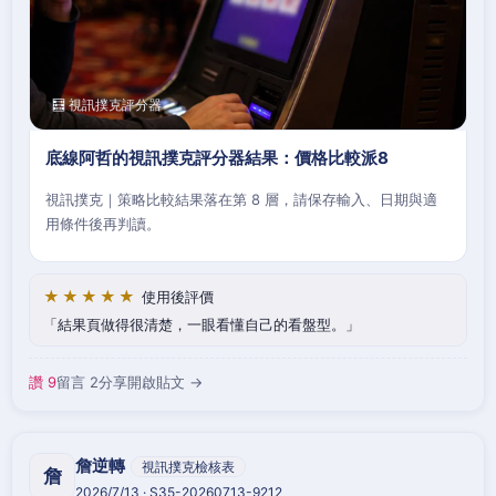
🧮 視訊撲克評分器
底線阿哲的視訊撲克評分器結果：價格比較派8
視訊撲克｜策略比較結果落在第 8 層，請保存輸入、日期與適
用條件後再判讀。
★★★★★
使用後評價
結果頁做得很清楚，一眼看懂自己的看盤型。
讚 9
留言 2
分享
開啟貼文 →
詹逆轉
視訊撲克檢核表
詹
2026/7/13 · S35-20260713-9212