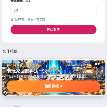
修正權重（%）
資料越可靠，權重才可提高
開始計算
合作推薦
贊助
很久沒回來？這包是你的
老玩家回歸再送一次
回鍋會員專屬彩金，優惠頁面一鍵領取不用問客服。
領回歸禮 →