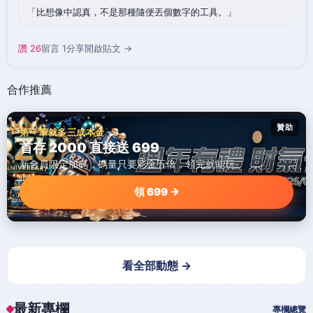
比想像中認真，不是那種隨便丟個數字的工具。
讚 26
留言 1
分享
開啟貼文 →
合作推薦
贊助
第一筆就多三成本金
首存 2000 直接送 699
新會員限定加碼，碼量只要彩金五倍，領完就能玩。
領 699 →
看全部動態 →
最新專欄
專欄總覽