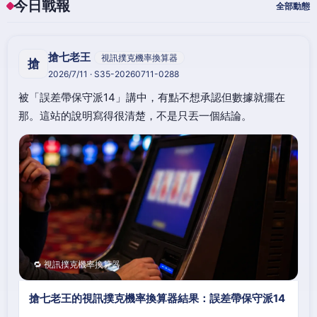
今日戰報
全部動態
搶七老王
視訊撲克機率換算器
搶
2026/7/11 · S35-20260711-0288
被「誤差帶保守派14」講中，有點不想承認但數據就擺在
那。這站的說明寫得很清楚，不是只丟一個結論。
🔁 視訊撲克機率換算器
搶七老王的視訊撲克機率換算器結果：誤差帶保守派14