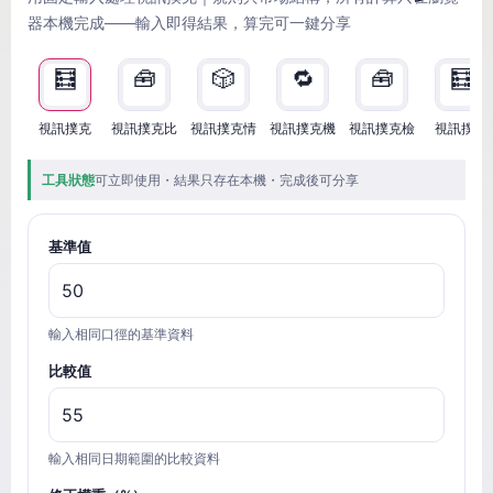
器本機完成——輸入即得結果，算完可一鍵分享
🧮
🧰
🎲
🔁
🧰
🧮
視訊撲克
視訊撲克比
視訊撲克情
視訊撲克機
視訊撲克檢
視訊撲克
工具狀態
可立即使用・結果只存在本機・完成後可分享
基準值
輸入相同口徑的基準資料
比較值
輸入相同日期範圍的比較資料