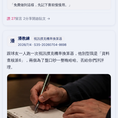
免費做到這樣，先記下賽前慢慢用。
讚 27
留言 2
分享
開啟貼文 →
潘教練
視訊撲克機率換算器
潘
2026/7/4 · S35-20260704-8698
跟球友一人跑一次視訊撲克機率換算器，他別型我是「資料
查核派6」，兩個為了盤口吵一整晚哈哈。丟給你們評評
理。