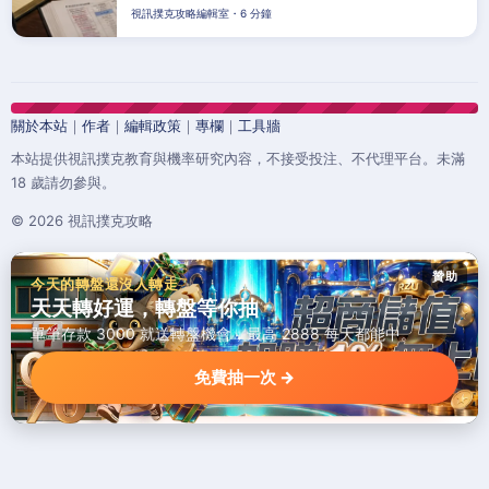
視訊撲克攻略編輯室・6 分鐘
關於本站
｜
作者
｜
編輯政策
｜
專欄
｜
工具牆
本站提供視訊撲克教育與機率研究內容，不接受投注、不代理平台。未滿
18 歲請勿參與。
© 2026 視訊撲克攻略
贊助
今天的轉盤還沒人轉走
天天轉好運，轉盤等你抽
單筆存款 3000 就送轉盤機會，最高 2888 每天都能中。
免費抽一次 →