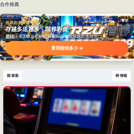
合作推薦
贊助
你現在卡在哪一階？
存越多送越多，階梯彩金
累積儲值達標自動解鎖對應彩金，階梯越高送越狠。
看我能領多少 →
☰ 探索
榜 情報