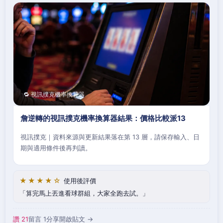
🔁 視訊撲克機率換算器
詹逆轉的視訊撲克機率換算器結果：價格比較派13
視訊撲克｜資料來源與更新結果落在第 13 層，請保存輸入、日
期與適用條件後再判讀。
★★★★☆
使用後評價
算完馬上丟進看球群組，大家全跑去試。
讚 21
留言 1
分享
開啟貼文 →