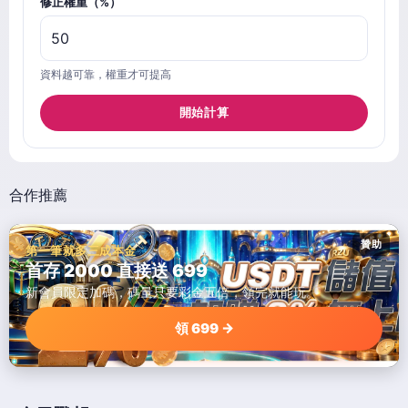
修正權重（%）
資料越可靠，權重才可提高
開始計算
合作推薦
贊助
第一筆就多三成本金
首存 2000 直接送 699
新會員限定加碼，碼量只要彩金五倍，領完就能玩。
領 699 →