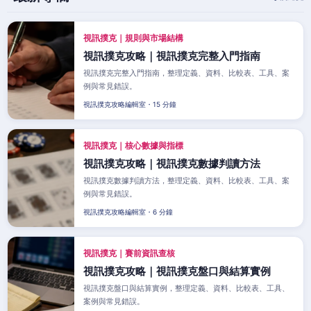
視訊撲克｜規則與市場結構
視訊撲克攻略｜視訊撲克完整入門指南
視訊撲克完整入門指南，整理定義、資料、比較表、工具、案
例與常見錯誤。
視訊撲克攻略編輯室・15 分鐘
視訊撲克｜核心數據與指標
視訊撲克攻略｜視訊撲克數據判讀方法
視訊撲克數據判讀方法，整理定義、資料、比較表、工具、案
例與常見錯誤。
視訊撲克攻略編輯室・6 分鐘
視訊撲克｜賽前資訊查核
視訊撲克攻略｜視訊撲克盤口與結算實例
視訊撲克盤口與結算實例，整理定義、資料、比較表、工具、
案例與常見錯誤。