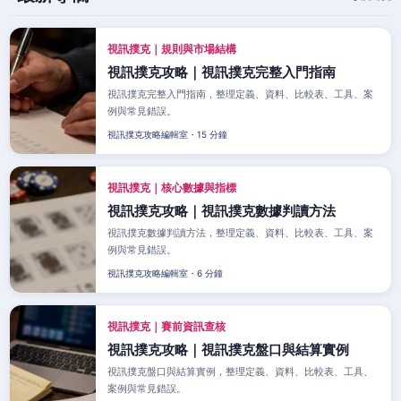
視訊撲克｜規則與市場結構
視訊撲克攻略｜視訊撲克完整入門指南
視訊撲克完整入門指南，整理定義、資料、比較表、工具、案
例與常見錯誤。
視訊撲克攻略編輯室・15 分鐘
視訊撲克｜核心數據與指標
視訊撲克攻略｜視訊撲克數據判讀方法
視訊撲克數據判讀方法，整理定義、資料、比較表、工具、案
例與常見錯誤。
視訊撲克攻略編輯室・6 分鐘
視訊撲克｜賽前資訊查核
視訊撲克攻略｜視訊撲克盤口與結算實例
視訊撲克盤口與結算實例，整理定義、資料、比較表、工具、
案例與常見錯誤。