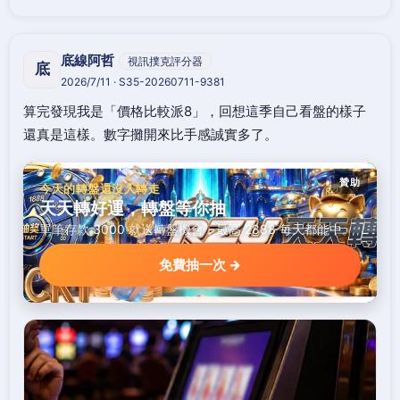
底線阿哲
視訊撲克評分器
底
2026/7/11 · S35-20260711-9381
算完發現我是「價格比較派8」，回想這季自己看盤的樣子
還真是這樣。數字攤開來比手感誠實多了。
贊助
今天的轉盤還沒人轉走
天天轉好運，轉盤等你抽
單筆存款 3000 就送轉盤機會，最高 2888 每天都能中。
免費抽一次 →