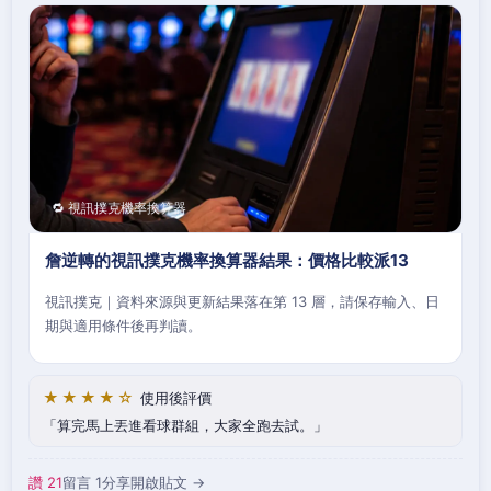
🔁 視訊撲克機率換算器
詹逆轉的視訊撲克機率換算器結果：價格比較派13
視訊撲克｜資料來源與更新結果落在第 13 層，請保存輸入、日
期與適用條件後再判讀。
★★★★☆
使用後評價
算完馬上丟進看球群組，大家全跑去試。
讚 21
留言 1
分享
開啟貼文 →