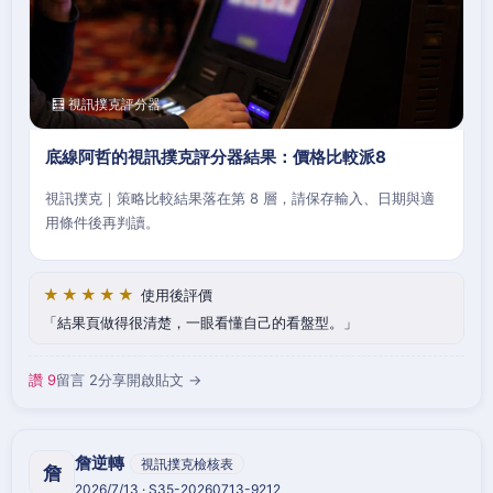
🧮 視訊撲克評分器
底線阿哲的視訊撲克評分器結果：價格比較派8
視訊撲克｜策略比較結果落在第 8 層，請保存輸入、日期與適
用條件後再判讀。
★★★★★
使用後評價
結果頁做得很清楚，一眼看懂自己的看盤型。
讚 9
留言 2
分享
開啟貼文 →
詹逆轉
視訊撲克檢核表
詹
2026/7/13 · S35-20260713-9212