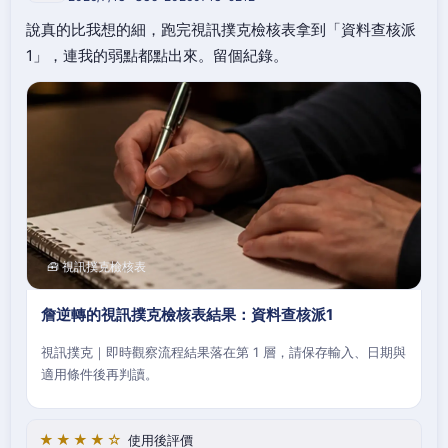
說真的比我想的細，跑完視訊撲克檢核表拿到「資料查核派
1」，連我的弱點都點出來。留個紀錄。
🧰 視訊撲克檢核表
詹逆轉的視訊撲克檢核表結果：資料查核派1
視訊撲克｜即時觀察流程結果落在第 1 層，請保存輸入、日期與
適用條件後再判讀。
★★★★☆
使用後評價