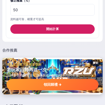
修正權重（%）
資料越可靠，權重才可提高
開始計算
合作推薦
贊助
很久沒回來？這包是你的
老玩家回歸再送一次
回鍋會員專屬彩金，優惠頁面一鍵領取不用問客服。
領回歸禮 →