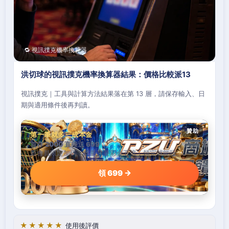
🔁 視訊撲克機率換算器
洪切球的視訊撲克機率換算器結果：價格比較派13
視訊撲克｜工具與計算方法結果落在第 13 層，請保存輸入、日
期與適用條件後再判讀。
贊助
第一筆就多三成本金
首存 2000 直接送 699
新會員限定加碼，碼量只要彩金五倍，領完就能玩。
領 699 →
★★★★★
使用後評價