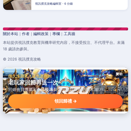
視訊撲克攻略編輯室・6 分鐘
關於本站
｜
作者
｜
編輯政策
｜
專欄
｜
工具牆
本站提供視訊撲克教育與機率研究內容，不接受投注、不代理平台。未滿
18 歲請勿參與。
© 2026 視訊撲克攻略
贊助
很久沒回來？這包是你的
老玩家回歸再送一次
回鍋會員專屬彩金，優惠頁面一鍵領取不用問客服。
領回歸禮 →