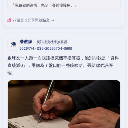
免費做到這樣，先記下賽前慢慢用。
讚 27
留言 2
分享
開啟貼文 →
潘教練
視訊撲克機率換算器
潘
2026/7/4 · S35-20260704-8698
跟球友一人跑一次視訊撲克機率換算器，他別型我是「資料
查核派6」，兩個為了盤口吵一整晚哈哈。丟給你們評評
理。