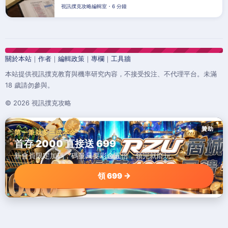
視訊撲克攻略編輯室・6 分鐘
關於本站
｜
作者
｜
編輯政策
｜
專欄
｜
工具牆
本站提供視訊撲克教育與機率研究內容，不接受投注、不代理平台。未滿
18 歲請勿參與。
© 2026 視訊撲克攻略
贊助
第一筆就多三成本金
首存 2000 直接送 699
新會員限定加碼，碼量只要彩金五倍，領完就能玩。
領 699 →