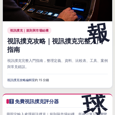
視訊撲克｜規則與市場結構
視訊撲克攻略｜視訊撲克完整入門
指南
視訊撲克完整入門指南，整理定義、資料、比較表、工具、案例
與常見錯誤。
視訊撲克攻略編輯室
約 15 分鐘
🧮 免費視訊撲克評分器
用固定輸入處理視訊撲克｜規則與市場結構，所有計算只在瀏覽