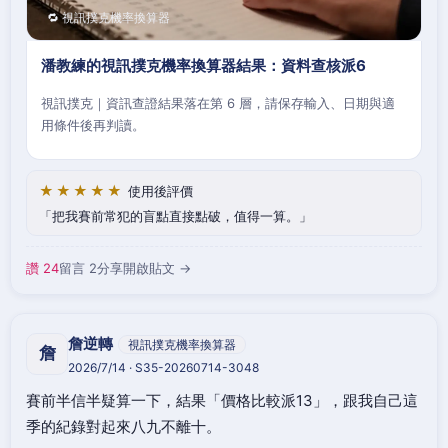
🔁 視訊撲克機率換算器
潘教練的視訊撲克機率換算器結果：資料查核派6
視訊撲克｜資訊查證結果落在第 6 層，請保存輸入、日期與適
用條件後再判讀。
★★★★★
使用後評價
把我賽前常犯的盲點直接點破，值得一算。
讚 24
留言 2
分享
開啟貼文 →
詹逆轉
視訊撲克機率換算器
詹
2026/7/14 · S35-20260714-3048
賽前半信半疑算一下，結果「價格比較派13」，跟我自己這
季的紀錄對起來八九不離十。