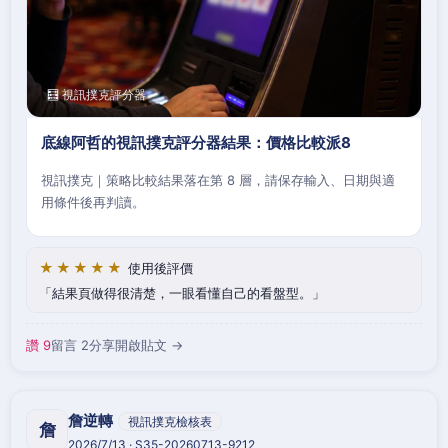
🧮 視訊撲克評分器
底線阿哲的視訊撲克評分器結果：價格比較派8
視訊撲克｜策略比較結果落在第 8 層，請保存輸入、日期與適
用條件後再判讀。
★★★★★
使用後評價
結果頁做得很清楚，一眼看懂自己的看盤型。
讚 9
留言 2
分享
開啟貼文 →
詹逆轉
視訊撲克檢核表
詹
2026/7/13 · S35-20260713-9212