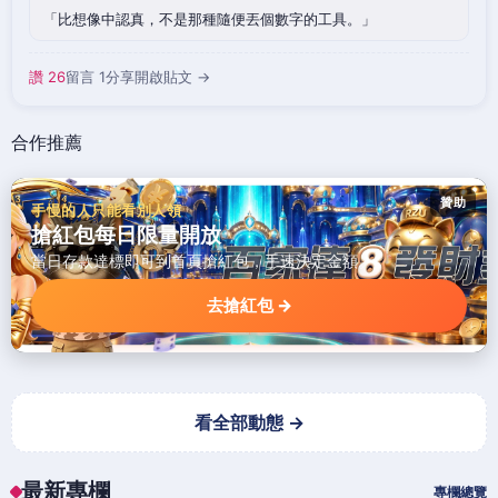
比想像中認真，不是那種隨便丟個數字的工具。
讚 26
留言 1
分享
開啟貼文 →
合作推薦
贊助
手慢的人只能看別人領
搶紅包每日限量開放
當日存款達標即可到首頁搶紅包，手速決定金額。
去搶紅包 →
看全部動態 →
最新專欄
專欄總覽