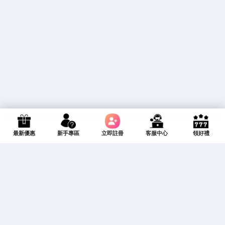
報
帖
算
欄
人
最新優惠
新手專區
立即註冊
客服中心
領好禮
首頁
探索
工具
專欄
人物