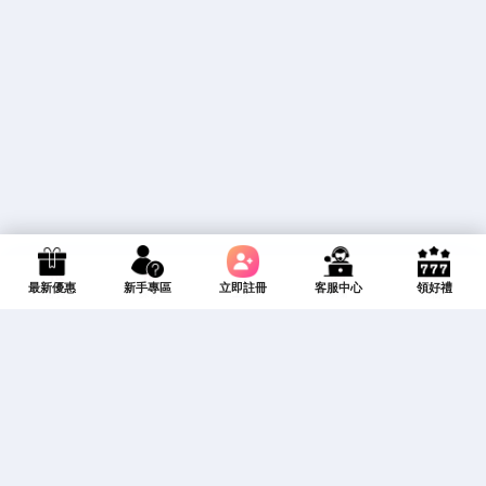
報
帖
算
欄
人
最新優惠
新手專區
立即註冊
客服中心
領好禮
首頁
探索
工具
專欄
人物