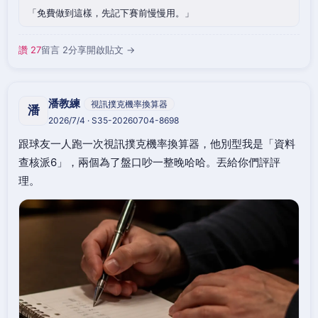
免費做到這樣，先記下賽前慢慢用。
讚 27
留言 2
分享
開啟貼文 →
潘教練
視訊撲克機率換算器
潘
2026/7/4 · S35-20260704-8698
跟球友一人跑一次視訊撲克機率換算器，他別型我是「資料
查核派6」，兩個為了盤口吵一整晚哈哈。丟給你們評評
理。