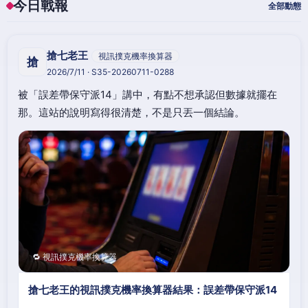
今日戰報
全部動態
搶七老王
視訊撲克機率換算器
搶
2026/7/11 · S35-20260711-0288
被「誤差帶保守派14」講中，有點不想承認但數據就擺在
那。這站的說明寫得很清楚，不是只丟一個結論。
🔁 視訊撲克機率換算器
搶七老王的視訊撲克機率換算器結果：誤差帶保守派14