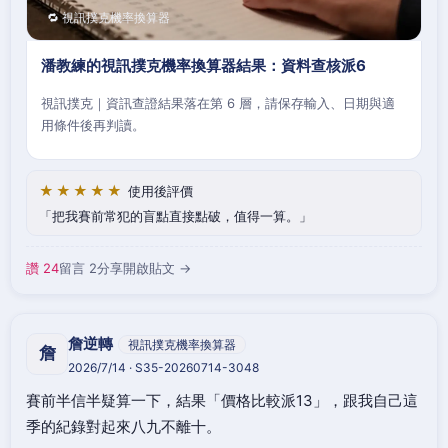
🔁 視訊撲克機率換算器
潘教練的視訊撲克機率換算器結果：資料查核派6
視訊撲克｜資訊查證結果落在第 6 層，請保存輸入、日期與適
用條件後再判讀。
★★★★★
使用後評價
把我賽前常犯的盲點直接點破，值得一算。
讚 24
留言 2
分享
開啟貼文 →
詹逆轉
視訊撲克機率換算器
詹
2026/7/14 · S35-20260714-3048
賽前半信半疑算一下，結果「價格比較派13」，跟我自己這
季的紀錄對起來八九不離十。