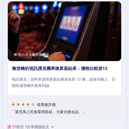
🔁 視訊撲克機率換算器
詹逆轉的視訊撲克機率換算器結果：價格比較派13
視訊撲克｜資料來源與更新結果落在第 13 層，請保存輸入、日
期與適用條件後再判讀。
★★★★☆
使用後評價
算完馬上丟進看球群組，大家全跑去試。
讚 21
留言 1
分享
開啟貼文 →