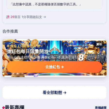
比想像中認真，不是那種隨便丟個數字的工具。
讚 26
留言 1
分享
開啟貼文 →
合作推薦
贊助
手慢的人只能看別人領
搶紅包每日限量開放
當日存款達標即可到首頁搶紅包，手速決定金額。
去搶紅包 →
看全部動態 →
最新專欄
專欄總覽