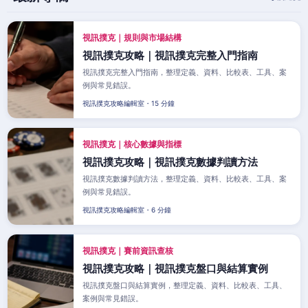
視訊撲克｜規則與市場結構
視訊撲克攻略｜視訊撲克完整入門指南
視訊撲克完整入門指南，整理定義、資料、比較表、工具、案
例與常見錯誤。
視訊撲克攻略編輯室・15 分鐘
視訊撲克｜核心數據與指標
視訊撲克攻略｜視訊撲克數據判讀方法
視訊撲克數據判讀方法，整理定義、資料、比較表、工具、案
例與常見錯誤。
視訊撲克攻略編輯室・6 分鐘
視訊撲克｜賽前資訊查核
視訊撲克攻略｜視訊撲克盤口與結算實例
視訊撲克盤口與結算實例，整理定義、資料、比較表、工具、
案例與常見錯誤。