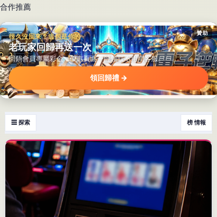
合作推薦
贊助
很久沒回來？這包是你的
老玩家回歸再送一次
回鍋會員專屬彩金，優惠頁面一鍵領取不用問客服。
領回歸禮 →
☰ 探索
榜 情報