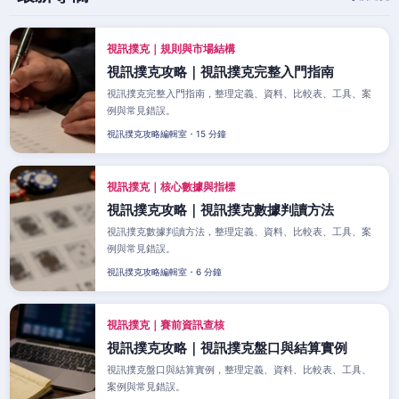
視訊撲克｜規則與市場結構
視訊撲克攻略｜視訊撲克完整入門指南
視訊撲克完整入門指南，整理定義、資料、比較表、工具、案
例與常見錯誤。
視訊撲克攻略編輯室・15 分鐘
視訊撲克｜核心數據與指標
視訊撲克攻略｜視訊撲克數據判讀方法
視訊撲克數據判讀方法，整理定義、資料、比較表、工具、案
例與常見錯誤。
視訊撲克攻略編輯室・6 分鐘
視訊撲克｜賽前資訊查核
視訊撲克攻略｜視訊撲克盤口與結算實例
視訊撲克盤口與結算實例，整理定義、資料、比較表、工具、
案例與常見錯誤。