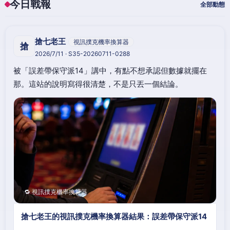
今日戰報
全部動態
搶七老王
視訊撲克機率換算器
搶
2026/7/11 · S35-20260711-0288
被「誤差帶保守派14」講中，有點不想承認但數據就擺在
那。這站的說明寫得很清楚，不是只丟一個結論。
🔁 視訊撲克機率換算器
搶七老王的視訊撲克機率換算器結果：誤差帶保守派14