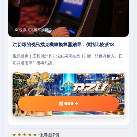
🔁 視訊撲克機率換算器
洪切球的視訊撲克機率換算器結果：價格比較派13
視訊撲克｜工具與計算方法結果落在第 13 層，請保存輸入、日
期與適用條件後再判讀。
贊助
第一筆就多三成本金
首存 2000 直接送 699
新會員限定加碼，碼量只要彩金五倍，領完就能玩。
領 699 →
★★★★★
使用後評價