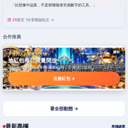
比想像中認真，不是那種隨便丟個數字的工具。
讚 26
留言 1
分享
開啟貼文 →
合作推薦
贊助
手慢的人只能看別人領
搶紅包每日限量開放
當日存款達標即可到首頁搶紅包，手速決定金額。
去搶紅包 →
看全部動態 →
最新專欄
專欄總覽