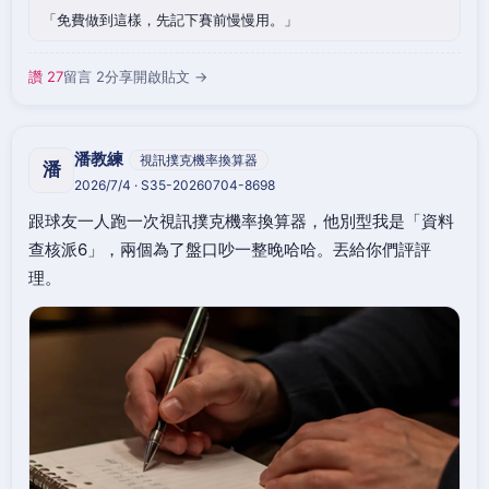
免費做到這樣，先記下賽前慢慢用。
讚 27
留言 2
分享
開啟貼文 →
潘教練
視訊撲克機率換算器
潘
2026/7/4 · S35-20260704-8698
跟球友一人跑一次視訊撲克機率換算器，他別型我是「資料
查核派6」，兩個為了盤口吵一整晚哈哈。丟給你們評評
理。