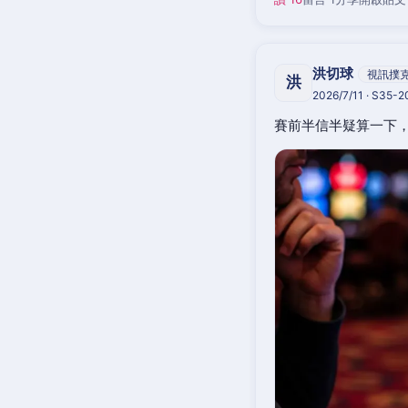
洪切球
視訊撲
洪
2026/7/11 · S35-
賽前半信半疑算一下，