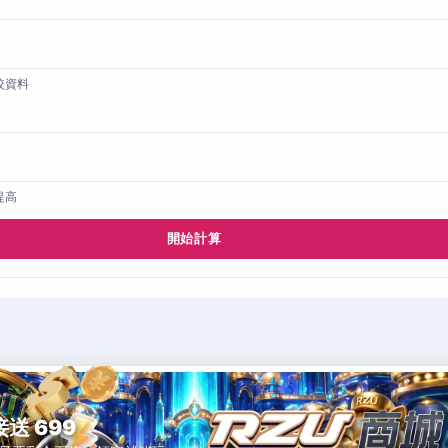
較資料
提高
開始計算
接送 699