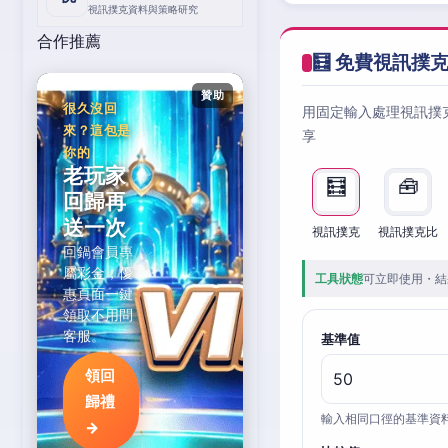
視訊撲克資料與策略研究
合作推薦
🧮 免費視訊撲
贊助
很久沒回
用固定輸入處理視訊撲
來？這包是
享
你的
老玩家
🧮
🧰
回歸再
送一次
視訊撲克
視訊撲克比
回鍋會員專
屬彩金，優
工具狀態
可立即使用・結
惠頁面一鍵
領取不用問
客服。
基準值
領回
歸禮
輸入相同口徑的基準資
→