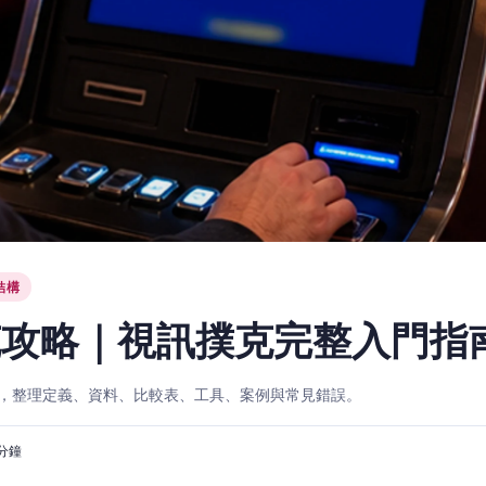
結構
克攻略｜視訊撲克完整入門指
，整理定義、資料、比較表、工具、案例與常見錯誤。
 分鐘