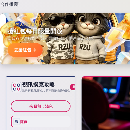
合作推薦
手慢的人只能看別人領
搶紅包每日限量開放
當日存款達標即可到首頁搶紅包，手速決定金額。
去搶紅包 →
視訊撲克攻略
基線
先拆解視訊撲克，再判讀數據與價格
☀
目前：淺色
首頁
報