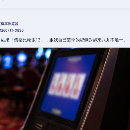
克機率換算器
20260711-0836
結果「價格比較派13」，跟我自己這季的紀錄對起來八九不離十。