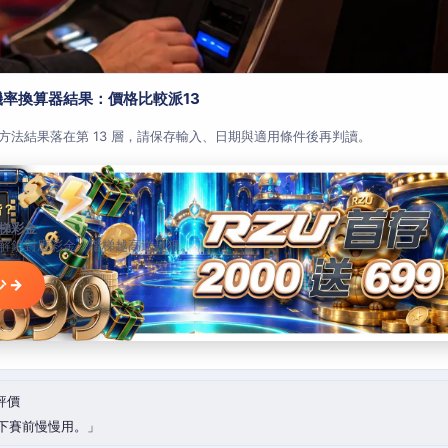
率換算器結果：價格比較派13
方法結果落在第 13 層，請保存輸入、日期與適用條件後再判讀。
階？
梯彩金
解鎖對應彩金，階梯越高送越狠。
 →
評價
下賽前慢慢用。