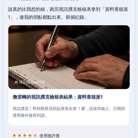
說真的比我想的細，跑完視訊撲克檢核表拿到「資料查核派
1」，連我的弱點都點出來。留個紀錄。
🧰 視訊撲克檢核表
詹逆轉的視訊撲克檢核表結果：資料查核派1
視訊撲克｜即時觀察流程結果落在第 1 層，請保存輸入、日期與
適用條件後再判讀。
★★★★☆
使用後評價