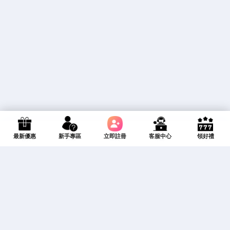
報
帖
算
欄
人
最新優惠
新手專區
立即註冊
客服中心
領好禮
首頁
探索
工具
專欄
人物