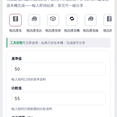
器本機完成——輸入即得結果，算完可一鍵分享
🧮
🧰
🎲
🔁
🧰
🧮
視訊撲克
視訊撲克比
視訊撲克情
視訊撲克機
視訊撲克檢
視訊撲克
工具狀態
可立即使用・結果只存在本機・完成後可分享
基準值
輸入相同口徑的基準資料
比較值
輸入相同日期範圍的比較資料