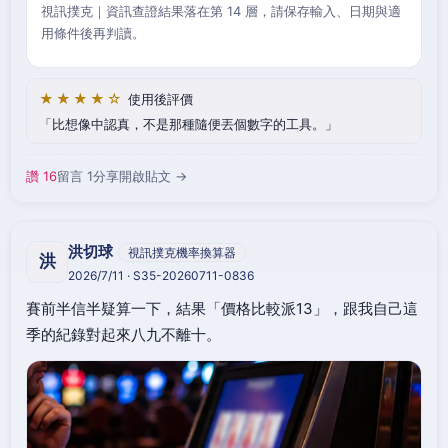
視訊撲克｜資訊查證結果落在第 14 層，請保存輸入、日期與適
用條件後再判讀。
★★★★☆
使用後評價
比想像中認真，不是那種隨便丟個數字的工具。
讚 16
留言 1
分享
開啟貼文 →
洪切球
視訊撲克機率換算器
洪
2026/7/11 · S35-20260711-0836
賽前半信半疑算一下，結果「價格比較派13」，跟我自己這
季的紀錄對起來八九不離十。