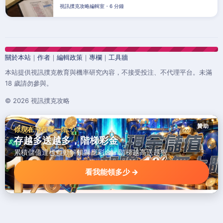
視訊撲克攻略編輯室・6 分鐘
關於本站
｜
作者
｜
編輯政策
｜
專欄
｜
工具牆
本站提供視訊撲克教育與機率研究內容，不接受投注、不代理平台。未滿
18 歲請勿參與。
© 2026 視訊撲克攻略
贊助
你現在卡在哪一階？
存越多送越多，階梯彩金
累積儲值達標自動解鎖對應彩金，階梯越高送越狠。
看我能領多少 →