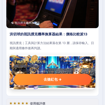
🔁 視訊撲克機率換算器
洪切球的視訊撲克機率換算器結果：價格比較派13
視訊撲克｜工具與計算方法結果落在第 13 層，請保存輸入、日
期與適用條件後再判讀。
贊助
手慢的人只能看別人領
搶紅包每日限量開放
當日存款達標即可到首頁搶紅包，手速決定金額。
去搶紅包 →
★★★★★
使用後評價