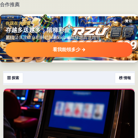
合作推薦
贊助
你現在卡在哪一階？
存越多送越多，階梯彩金
累積儲值達標自動解鎖對應彩金，階梯越高送越狠。
看我能領多少 →
☰ 探索
榜 情報