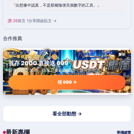
比想像中認真，不是那種隨便丟個數字的工具。
讚 26
留言 1
分享
開啟貼文 →
合作推薦
贊助
第一筆就多三成本金
首存 2000 直接送 699
新會員限定加碼，碼量只要彩金五倍，領完就能玩。
領 699 →
看全部動態 →
最新專欄
專欄總覽