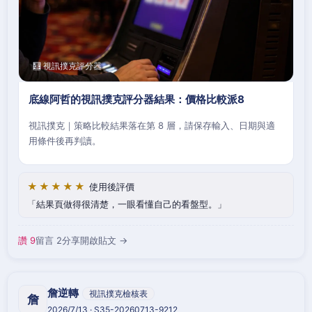
🧮 視訊撲克評分器
底線阿哲的視訊撲克評分器結果：價格比較派8
視訊撲克｜策略比較結果落在第 8 層，請保存輸入、日期與適
用條件後再判讀。
★★★★★
使用後評價
結果頁做得很清楚，一眼看懂自己的看盤型。
讚 9
留言 2
分享
開啟貼文 →
詹逆轉
視訊撲克檢核表
詹
2026/7/13 · S35-20260713-9212