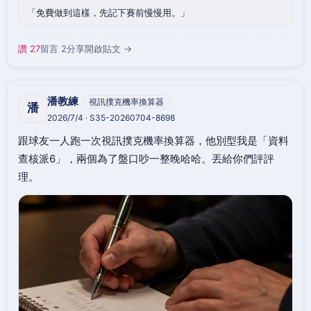
免費做到這樣，先記下賽前慢慢用。
讚 27
留言 2
分享
開啟貼文 →
潘教練
視訊撲克機率換算器
潘
2026/7/4 · S35-20260704-8698
跟球友一人跑一次視訊撲克機率換算器，他別型我是「資料
查核派6」，兩個為了盤口吵一整晚哈哈。丟給你們評評
理。