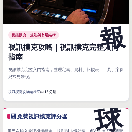
視訊撲克｜規則與市場結構
視訊撲克攻略｜視訊撲克完整入門
指南
視訊撲克完整入門指南，整理定義、資料、比較表、工具、案例
與常見錯誤。
視訊撲克攻略編輯室
約 15 分鐘
🧮 免費視訊撲克評分器
用固定輸入處理視訊撲克｜規則與市場結構，所有計算只在瀏覽