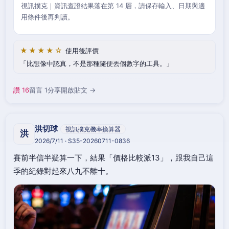
視訊撲克｜資訊查證結果落在第 14 層，請保存輸入、日期與適
用條件後再判讀。
★★★★☆
使用後評價
比想像中認真，不是那種隨便丟個數字的工具。
讚 16
留言 1
分享
開啟貼文 →
洪切球
視訊撲克機率換算器
洪
2026/7/11 · S35-20260711-0836
賽前半信半疑算一下，結果「價格比較派13」，跟我自己這
季的紀錄對起來八九不離十。