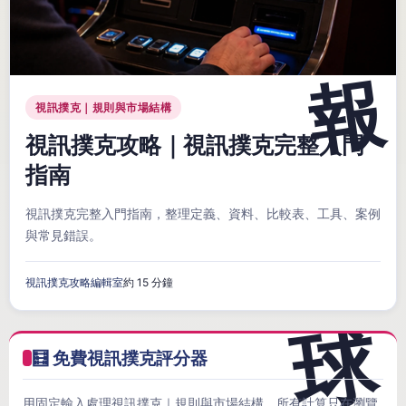
視訊撲克｜規則與市場結構
視訊撲克攻略｜視訊撲克完整入門
指南
視訊撲克完整入門指南，整理定義、資料、比較表、工具、案例
與常見錯誤。
視訊撲克攻略編輯室
約 15 分鐘
🧮 免費視訊撲克評分器
用固定輸入處理視訊撲克｜規則與市場結構，所有計算只在瀏覽