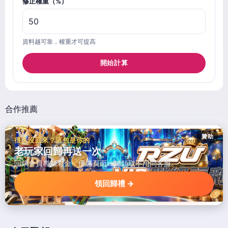
修正權重（%）
資料越可靠，權重才可提高
開始計算
合作推薦
贊助
很久沒回來？這包是你的
老玩家回歸再送一次
回鍋會員專屬彩金，優惠頁面一鍵領取不用問客服。
領回歸禮 →