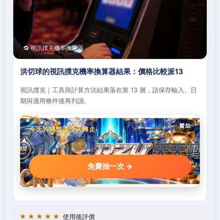
🔁 視訊撲克機率換算器
洪切球的視訊撲克機率換算器結果：價格比較派13
視訊撲克｜工具與計算方法結果落在第 13 層，請保存輸入、日
期與適用條件後再判讀。
贊助
今天的轉盤還沒人轉走
天天轉好運，轉盤等你抽
單筆存款 3000 就送轉盤機會，最高 2888 每天都能中。
免費抽一次 →
★★★★★
使用後評價