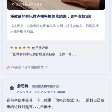
🔁 視訊撲克機率換算器
潘教練的視訊撲克機率換算器結果：資料查核派6
視訊撲克｜資訊查證結果落在第 6 層，請保存輸入、日期與適
用條件後再判讀。
★★★★★
使用後評價
把我賽前常犯的盲點直接點破，值得一算。
讚 24
留言 2
分享
開啟貼文 →
詹逆轉
視訊撲克機率換算器
詹
2026/7/14 · S35-20260714-3048
賽前半信半疑算一下，結果「價格比較派13」，跟我自己這
季的紀錄對起來八九不離十。