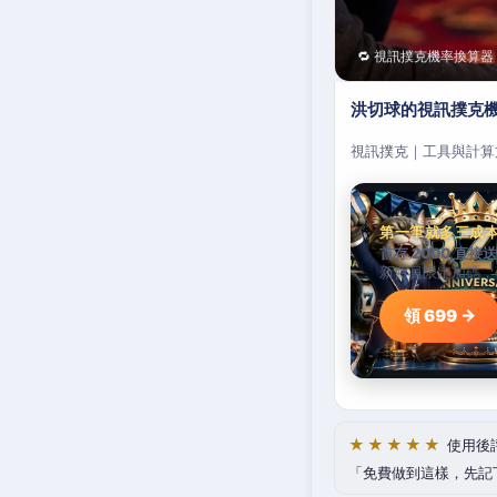
🔁 視訊撲克機率換算器
洪切球的視訊撲克機
視訊撲克｜工具與計算
第一筆就多三成
首存 2000 直接送
新會員限定加碼，
領 699 →
★★★★★
使用後
免費做到這樣，先記