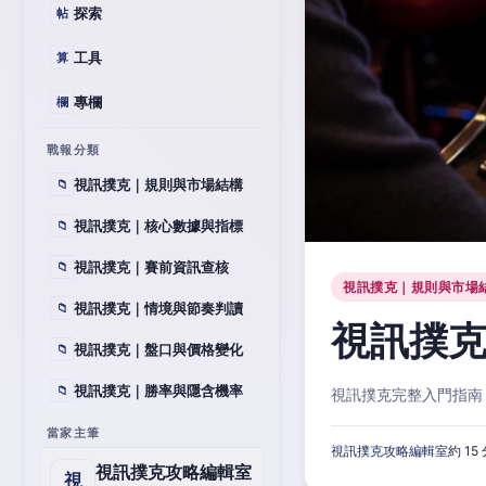
探索
帖
工具
算
專欄
欄
戰報分類
視訊撲克｜規則與市場結構
📁
視訊撲克｜核心數據與指標
📁
視訊撲克｜賽前資訊查核
📁
視訊撲克｜規則與市場
視訊撲克｜情境與節奏判讀
📁
視訊撲
視訊撲克｜盤口與價格變化
📁
視訊撲克｜勝率與隱含機率
📁
視訊撲克完整入門指南
當家主筆
視訊撲克攻略編輯室
約 15
視訊撲克攻略編輯室
視