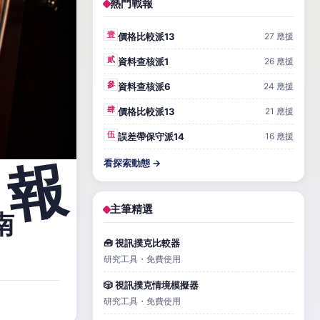
熱門戰報
壹
價格比較派13
27 應援
貳
資料查核派1
26 應援
參
資料查核派6
24 應援
肆
價格比較派13
21 應援
伍
誤差帶保守派14
16 應援
看探索動態 →
主筆精選
南
🧰 視訊撲克比較器
研究工具・免費使用
🎲 視訊撲克情境模擬器
研究工具・免費使用