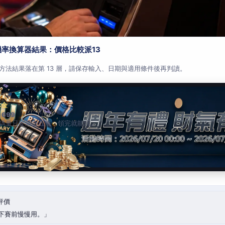
率換算器結果：價格比較派13
方法結果落在第 13 層，請保存輸入、日期與適用條件後再判讀。
本金
 699
碼量只要彩金五倍，領完就能玩。
評價
下賽前慢慢用。