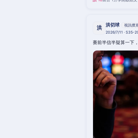
洪切球
視訊撲
洪
2026/7/11 · S35-
賽前半信半疑算一下，