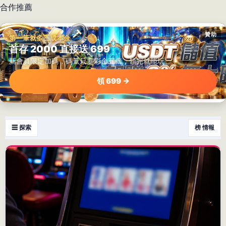
合作推薦
贊助
第一筆就多三成本金
首存 2000 直接送 699
新會員限定加碼，碼量只要彩金五倍，領完就能玩。
領 699 →
☰ 探索
榜 情報