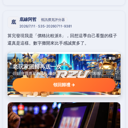
底線阿哲
視訊撲克評分器
底
2026/7/11 · S35-20260711-9381
算完發現我是「價格比較派8」，回想這季自己看盤的樣子
還真是這樣。數字攤開來比手感誠實多了。
贊助
很久沒回來？這包是你的
老玩家回歸再送一次
回鍋會員專屬彩金，優惠頁面一鍵領取不用問客服。
領回歸禮 →