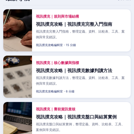
視訊撲克｜規則與市場結構
視訊撲克攻略｜視訊撲克完整入門指南
視訊撲克完整入門指南，整理定義、資料、比較表、工具、案
例與常見錯誤。
視訊撲克攻略編輯室・15 分鐘
視訊撲克｜核心數據與指標
視訊撲克攻略｜視訊撲克數據判讀方法
視訊撲克數據判讀方法，整理定義、資料、比較表、工具、案
例與常見錯誤。
視訊撲克攻略編輯室・6 分鐘
視訊撲克｜賽前資訊查核
視訊撲克攻略｜視訊撲克盤口與結算實例
視訊撲克盤口與結算實例，整理定義、資料、比較表、工具、
案例與常見錯誤。