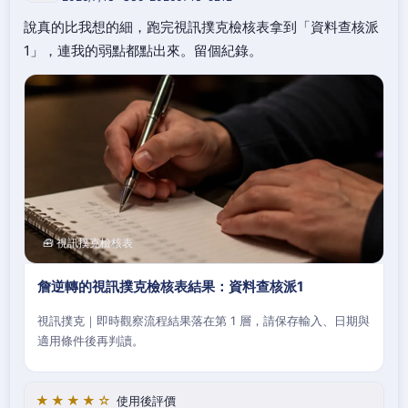
說真的比我想的細，跑完視訊撲克檢核表拿到「資料查核派
1」，連我的弱點都點出來。留個紀錄。
🧰 視訊撲克檢核表
詹逆轉的視訊撲克檢核表結果：資料查核派1
視訊撲克｜即時觀察流程結果落在第 1 層，請保存輸入、日期與
適用條件後再判讀。
★★★★☆
使用後評價