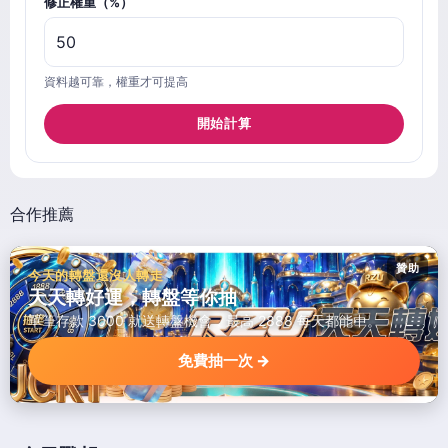
修正權重（%）
資料越可靠，權重才可提高
開始計算
合作推薦
贊助
今天的轉盤還沒人轉走
天天轉好運，轉盤等你抽
單筆存款 3000 就送轉盤機會，最高 2888 每天都能中。
免費抽一次 →