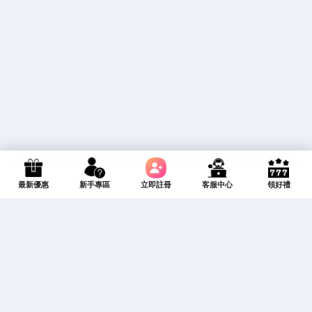
報
帖
算
欄
人
最新優惠
新手專區
立即註冊
客服中心
領好禮
首頁
探索
工具
專欄
人物