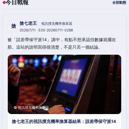
今日戰報
全部動態
搶七老王
視訊撲克機率換算器
搶
2026/7/11 · S35-20260711-0288
被「誤差帶保守派14」講中，有點不想承認但數據就擺在
那。這站的說明寫得很清楚，不是只丟一個結論。
🔁 視訊撲克機率換算器
搶七老王的視訊撲克機率換算器結果：誤差帶保守派14