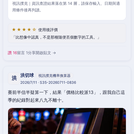
視訊撲克｜資訊查證結果落在第 14 層，請保存輸入、日期與適
用條件後再判讀。
★★★★☆
使用後評價
比想像中認真，不是那種隨便丟個數字的工具。
讚 16
留言 1
分享
開啟貼文 →
洪切球
視訊撲克機率換算器
洪
2026/7/11 · S35-20260711-0836
賽前半信半疑算一下，結果「價格比較派13」，跟我自己這
季的紀錄對起來八九不離十。