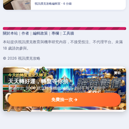
視訊撲克攻略編輯室・6 分鐘
關於本站
｜
作者
｜
編輯政策
｜
專欄
｜
工具牆
本站提供視訊撲克教育與機率研究內容，不接受投注、不代理平台。未滿
18 歲請勿參與。
© 2026 視訊撲克攻略
贊助
今天的轉盤還沒人轉走
天天轉好運，轉盤等你抽
單筆存款 3000 就送轉盤機會，最高 2888 每天都能中。
免費抽一次 →