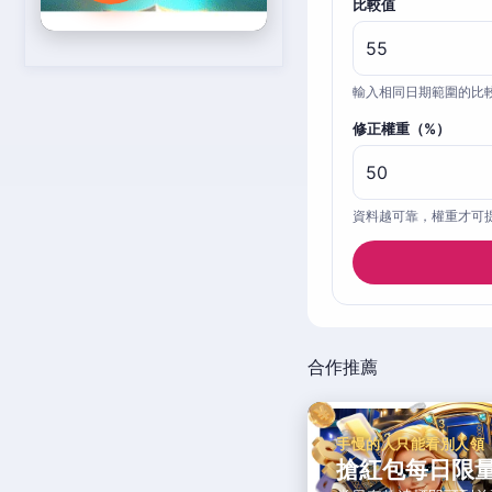
比較值
輸入相同日期範圍的比
修正權重（%）
資料越可靠，權重才可
合作推薦
手慢的人只能看別人領
搶紅包每日限