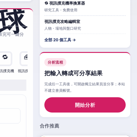
🔁 視訊撲克機率換算器
研究工具・免費使用
視訊撲克攻略編輯室
人物・場地與盤口研究
算完可一鍵分
全部 20 個工具 →
🔁
🧰
🧮
🧰
🎲
🔁

分析流程
訊撲克機
視訊撲克檢
視訊撲克
視訊撲克比
視訊撲克情
視訊撲克機
視訊
把輸入轉成可分享結果
完成任一工具後，可開啟獨立結果頁並分享；本站
不建立會員帳號。
開始分析
合作推薦