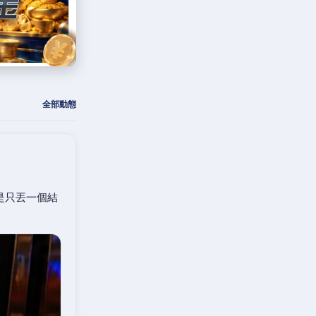
全部動態
是只丟一個結