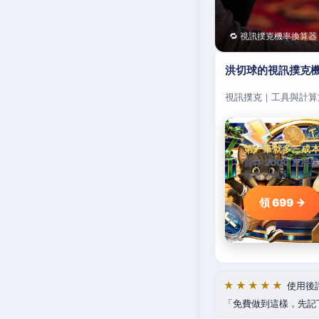
🔁 視訊撲克機率換算器
洪切球的視訊撲克機
視訊撲克｜工具與計算
第一筆就多三成
首存 2000 直接送
新會員限定加碼，
領 699 →
★★★★★
使用後
免費做到這樣，先記