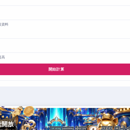
較資料
提高
開始計算
量開放