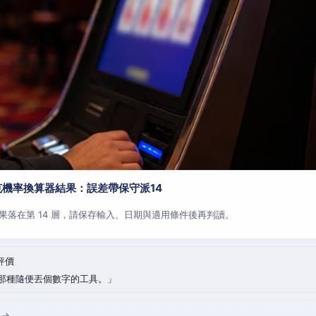
機率換算器結果：誤差帶保守派14
果落在第 14 層，請保存輸入、日期與適用條件後再判讀。
評價
那種隨便丟個數字的工具。
 →