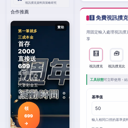
視訊撲克資料與策略研究
合作推薦
🧮 免費視訊撲
贊助
第一筆就多
用固定輸入處理視訊撲
三成本金
享
首存
2000
🧮
🧰
直接送
699
視訊撲克
視訊撲克比
新會員限定
加碼，碼量
工具狀態
可立即使用・結
只要彩金五
倍，領完就
能玩。
基準值
領
699
輸入相同口徑的基準資
→