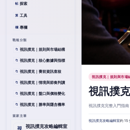
探索
帖
工具
算
專欄
欄
戰報分類
視訊撲克｜規則與市場結構
📁
視訊撲克｜核心數據與指標
📁
視訊撲克｜賽前資訊查核
📁
視訊撲克｜規則與市場
視訊撲克｜情境與節奏判讀
📁
視訊撲
視訊撲克｜盤口與價格變化
📁
視訊撲克｜勝率與隱含機率
📁
視訊撲克完整入門指南
當家主筆
視訊撲克攻略編輯室
約 15
視訊撲克攻略編輯室
視