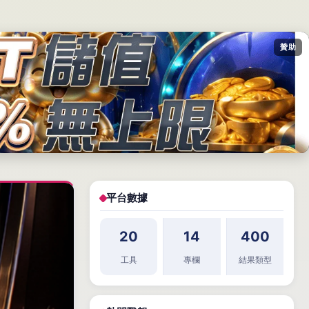
贊助
平台數據
20
14
400
工具
專欄
結果類型