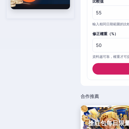
比較值
輸入相同日期範圍的比
修正權重（%）
資料越可靠，權重才可
合作推薦
手慢的人只能看別人領
搶紅包每日限