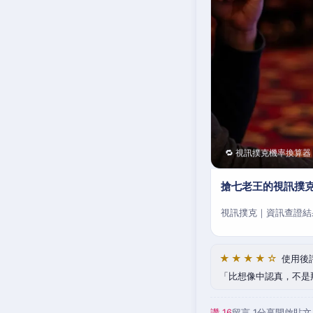
🔁 視訊撲克機率換算器
搶七老王的視訊撲克
視訊撲克｜資訊查證結
★★★★☆
使用後
比想像中認真，不是
讚 16
留言 1
分享
開啟貼文