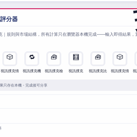
克評分器
克｜規則與市場結構，所有計算只在瀏覽器本機完成——輸入即得結果，
🎲
🔁
🧰
🧮
🧰
🎲
視訊撲克情
視訊撲克機
視訊撲克檢
視訊撲克
視訊撲克比
視訊撲克情
視
果只存在本機・完成後可分享
料