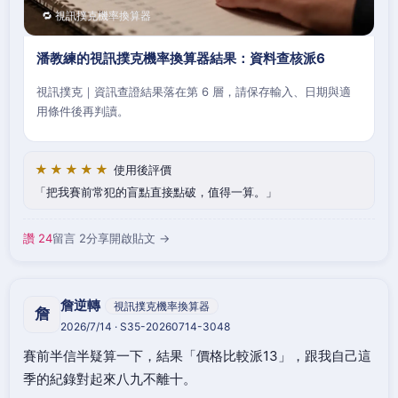
🔁 視訊撲克機率換算器
潘教練的視訊撲克機率換算器結果：資料查核派6
視訊撲克｜資訊查證結果落在第 6 層，請保存輸入、日期與適
用條件後再判讀。
★★★★★
使用後評價
把我賽前常犯的盲點直接點破，值得一算。
讚 24
留言 2
分享
開啟貼文 →
詹逆轉
視訊撲克機率換算器
詹
2026/7/14 · S35-20260714-3048
賽前半信半疑算一下，結果「價格比較派13」，跟我自己這
季的紀錄對起來八九不離十。