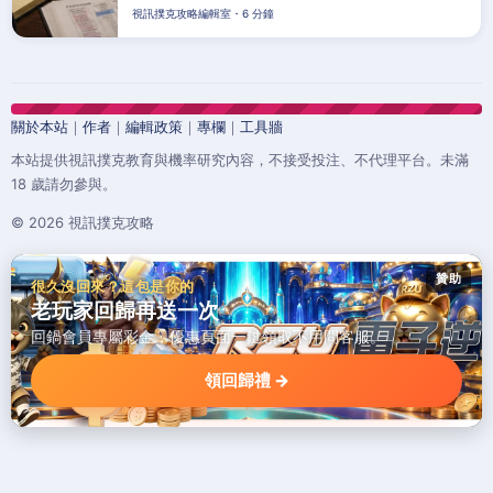
視訊撲克攻略編輯室・6 分鐘
關於本站
｜
作者
｜
編輯政策
｜
專欄
｜
工具牆
本站提供視訊撲克教育與機率研究內容，不接受投注、不代理平台。未滿
18 歲請勿參與。
© 2026 視訊撲克攻略
贊助
很久沒回來？這包是你的
老玩家回歸再送一次
回鍋會員專屬彩金，優惠頁面一鍵領取不用問客服。
領回歸禮 →