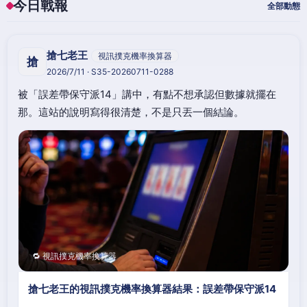
今日戰報
全部動態
搶七老王
視訊撲克機率換算器
搶
2026/7/11 · S35-20260711-0288
被「誤差帶保守派14」講中，有點不想承認但數據就擺在
那。這站的說明寫得很清楚，不是只丟一個結論。
🔁 視訊撲克機率換算器
搶七老王的視訊撲克機率換算器結果：誤差帶保守派14