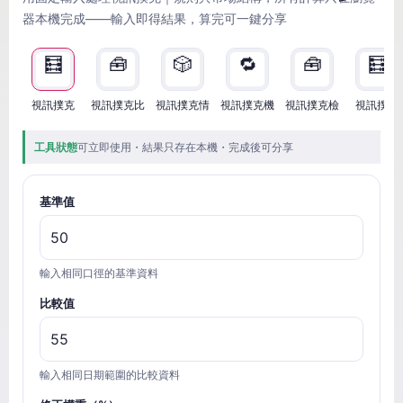
器本機完成——輸入即得結果，算完可一鍵分享
🧮
🧰
🎲
🔁
🧰
🧮
視訊撲克
視訊撲克比
視訊撲克情
視訊撲克機
視訊撲克檢
視訊撲克
工具狀態
可立即使用・結果只存在本機・完成後可分享
基準值
輸入相同口徑的基準資料
比較值
輸入相同日期範圍的比較資料