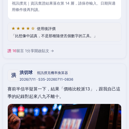
視訊撲克｜資訊查證結果落在第 14 層，請保存輸入、日期與適
用條件後再判讀。
★★★★☆
使用後評價
比想像中認真，不是那種隨便丟個數字的工具。
讚 16
留言 1
分享
開啟貼文 →
洪切球
視訊撲克機率換算器
洪
2026/7/11 · S35-20260711-0836
賽前半信半疑算一下，結果「價格比較派13」，跟我自己這
季的紀錄對起來八九不離十。