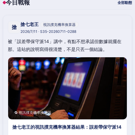
今日戰報
全部動態
搶七老王
視訊撲克機率換算器
搶
2026/7/11 · S35-20260711-0288
被「誤差帶保守派14」講中，有點不想承認但數據就擺在
那。這站的說明寫得很清楚，不是只丟一個結論。
🔁 視訊撲克機率換算器
搶七老王的視訊撲克機率換算器結果：誤差帶保守派14