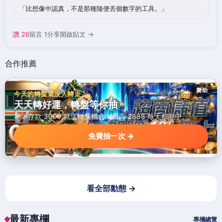
比想像中認真，不是那種隨便丟個數字的工具。
讚 26
留言 1
分享
開啟貼文 →
合作推薦
贊助
今天的轉盤還沒人轉走
天天轉好運，轉盤等你抽
單筆存款 3000 就送轉盤機會，最高 2888 每天都能中。
免費抽一次 →
看全部動態 →
最新專欄
專欄總覽