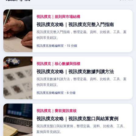
視訊撲克｜規則與市場結構
視訊撲克攻略｜視訊撲克完整入門指南
視訊撲克完整入門指南，整理定義、資料、比較表、工具、案
例與常見錯誤。
視訊撲克攻略編輯室・15 分鐘
視訊撲克｜核心數據與指標
視訊撲克攻略｜視訊撲克數據判讀方法
視訊撲克數據判讀方法，整理定義、資料、比較表、工具、案
例與常見錯誤。
視訊撲克攻略編輯室・6 分鐘
視訊撲克｜賽前資訊查核
視訊撲克攻略｜視訊撲克盤口與結算實例
視訊撲克盤口與結算實例，整理定義、資料、比較表、工具、
案例與常見錯誤。