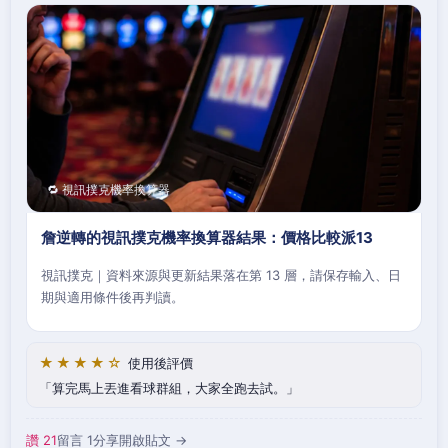
🔁 視訊撲克機率換算器
詹逆轉的視訊撲克機率換算器結果：價格比較派13
視訊撲克｜資料來源與更新結果落在第 13 層，請保存輸入、日
期與適用條件後再判讀。
★★★★☆
使用後評價
算完馬上丟進看球群組，大家全跑去試。
讚 21
留言 1
分享
開啟貼文 →