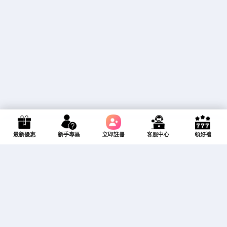
報
帖
算
欄
人
最新優惠
新手專區
立即註冊
客服中心
領好禮
首頁
探索
工具
專欄
人物