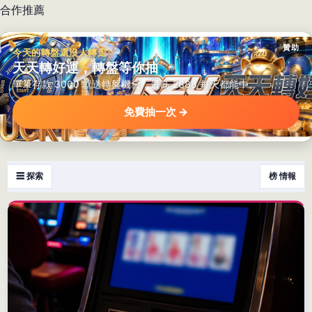
合作推薦
贊助
今天的轉盤還沒人轉走
天天轉好運，轉盤等你抽
單筆存款 3000 就送轉盤機會，最高 2888 每天都能中。
免費抽一次 →
☰ 探索
榜 情報