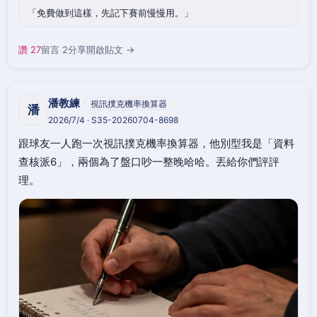
免費做到這樣，先記下賽前慢慢用。
讚 27
留言 2
分享
開啟貼文 →
潘教練
視訊撲克機率換算器
潘
2026/7/4 · S35-20260704-8698
跟球友一人跑一次視訊撲克機率換算器，他別型我是「資料
查核派6」，兩個為了盤口吵一整晚哈哈。丟給你們評評
理。