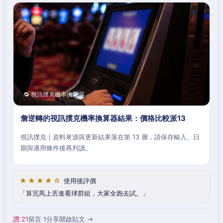
🔁 視訊撲克機率換算器
詹逆轉的視訊撲克機率換算器結果：價格比較派13
視訊撲克｜資料來源與更新結果落在第 13 層，請保存輸入、日
期與適用條件後再判讀。
★★★★☆
使用後評價
算完馬上丟進看球群組，大家全跑去試。
讚 21
留言 1
分享
開啟貼文 →