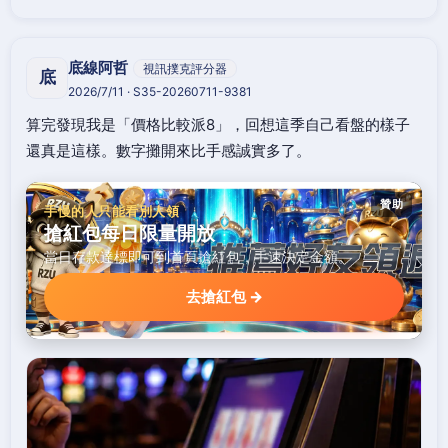
底線阿哲
視訊撲克評分器
底
2026/7/11 · S35-20260711-9381
算完發現我是「價格比較派8」，回想這季自己看盤的樣子
還真是這樣。數字攤開來比手感誠實多了。
贊助
手慢的人只能看別人領
搶紅包每日限量開放
當日存款達標即可到首頁搶紅包，手速決定金額。
去搶紅包 →