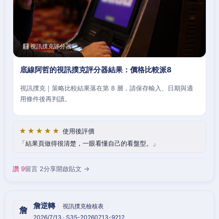
🧮 視訊撲克評分器
底線阿哲的視訊撲克評分器結果：價格比較派8
視訊撲克｜策略比較結果落在第 8 層，請保存輸入、日期與適
用條件後再判讀。
★★★★★
使用後評價
結果頁做得很清楚，一眼看懂自己的看盤型。
讚 9
留言 2
分享
開啟貼文 →
詹逆轉
視訊撲克檢核表
詹
2026/7/13 · S35-20260713-9212