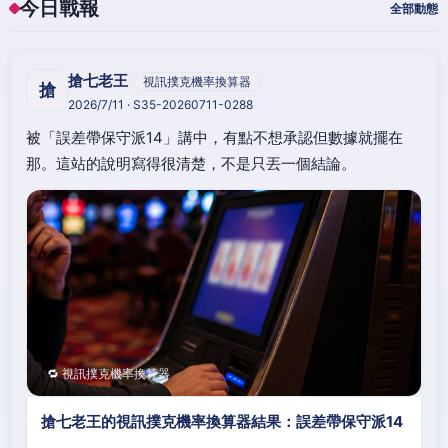
今日戰報
全部動態
搶七老王
視訊撲克機率換算器
搶
2026/7/11 · S35-20260711-0288
被「誤差帶保守派14」講中，有點不想承認但數據就擺在
那。這站的說明寫得很清楚，不是只丟一個結論。
🔁 視訊撲克機率換算器
搶七老王的視訊撲克機率換算器結果：誤差帶保守派14