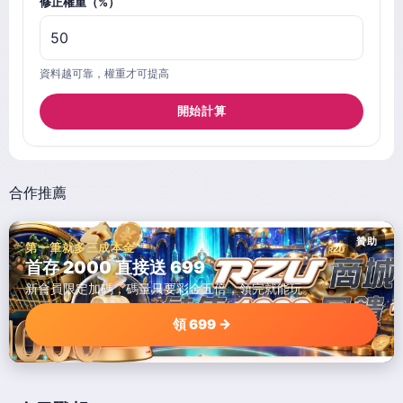
修正權重（%）
資料越可靠，權重才可提高
開始計算
合作推薦
贊助
第一筆就多三成本金
首存 2000 直接送 699
新會員限定加碼，碼量只要彩金五倍，領完就能玩。
領 699 →