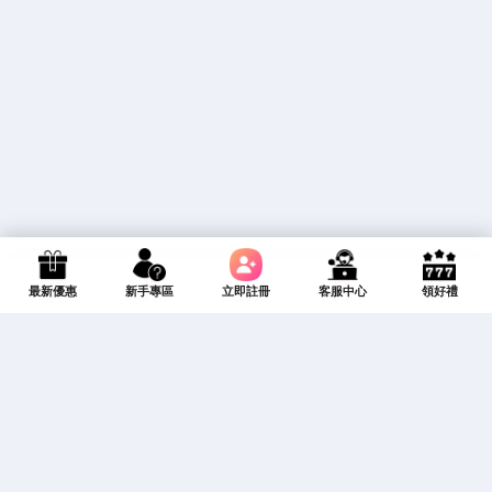
報
帖
算
欄
人
最新優惠
新手專區
立即註冊
客服中心
領好禮
首頁
探索
工具
專欄
人物