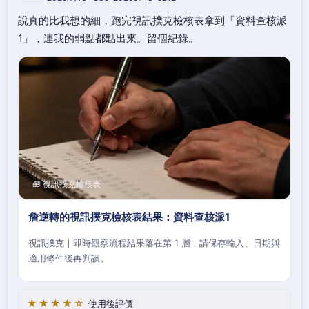
說真的比我想的細，跑完視訊撲克檢核表拿到「資料查核派
1」，連我的弱點都點出來。留個紀錄。
🧰 視訊撲克檢核表
詹逆轉的視訊撲克檢核表結果：資料查核派1
視訊撲克｜即時觀察流程結果落在第 1 層，請保存輸入、日期與
適用條件後再判讀。
★★★★☆
使用後評價