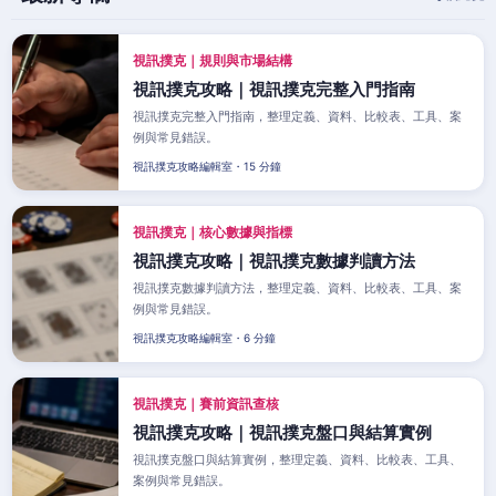
視訊撲克｜規則與市場結構
視訊撲克攻略｜視訊撲克完整入門指南
視訊撲克完整入門指南，整理定義、資料、比較表、工具、案
例與常見錯誤。
視訊撲克攻略編輯室・15 分鐘
視訊撲克｜核心數據與指標
視訊撲克攻略｜視訊撲克數據判讀方法
視訊撲克數據判讀方法，整理定義、資料、比較表、工具、案
例與常見錯誤。
視訊撲克攻略編輯室・6 分鐘
視訊撲克｜賽前資訊查核
視訊撲克攻略｜視訊撲克盤口與結算實例
視訊撲克盤口與結算實例，整理定義、資料、比較表、工具、
案例與常見錯誤。