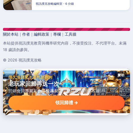
視訊撲克攻略編輯室・6 分鐘
關於本站
｜
作者
｜
編輯政策
｜
專欄
｜
工具牆
本站提供視訊撲克教育與機率研究內容，不接受投注、不代理平台。未滿
18 歲請勿參與。
© 2026 視訊撲克攻略
贊助
很久沒回來？這包是你的
老玩家回歸再送一次
回鍋會員專屬彩金，優惠頁面一鍵領取不用問客服。
領回歸禮 →