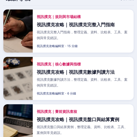
視訊撲克｜規則與市場結構
視訊撲克攻略｜視訊撲克完整入門指南
視訊撲克完整入門指南，整理定義、資料、比較表、工具、案
例與常見錯誤。
視訊撲克攻略編輯室・15 分鐘
視訊撲克｜核心數據與指標
視訊撲克攻略｜視訊撲克數據判讀方法
視訊撲克數據判讀方法，整理定義、資料、比較表、工具、案
例與常見錯誤。
視訊撲克攻略編輯室・6 分鐘
視訊撲克｜賽前資訊查核
視訊撲克攻略｜視訊撲克盤口與結算實例
視訊撲克盤口與結算實例，整理定義、資料、比較表、工具、
案例與常見錯誤。