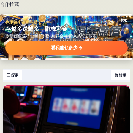
合作推薦
贊助
你現在卡在哪一階？
存越多送越多，階梯彩金
累積儲值達標自動解鎖對應彩金，階梯越高送越狠。
看我能領多少 →
☰ 探索
榜 情報