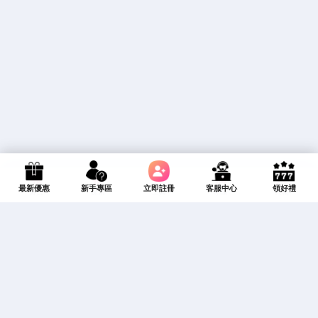
報
帖
算
欄
人
最新優惠
新手專區
立即註冊
客服中心
領好禮
首頁
探索
工具
專欄
人物