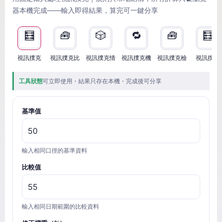
器本機完成——輸入即得結果，算完可一鍵分享
🧮
🧰
🎲
🔁
🧰
🧮
視訊撲克
視訊撲克比
視訊撲克情
視訊撲克機
視訊撲克檢
視訊撲克
工具狀態
可立即使用・結果只存在本機・完成後可分享
基準值
輸入相同口徑的基準資料
比較值
輸入相同日期範圍的比較資料