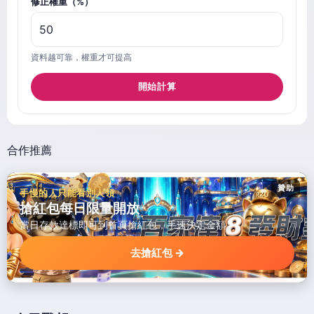
修正權重（%）
資料越可靠，權重才可提高
開始計算
合作推薦
贊助
手慢的人只能看別人領
搶紅包每日限量開放
當日存款達標即可到首頁搶紅包，手速決定金額。
去搶紅包 →