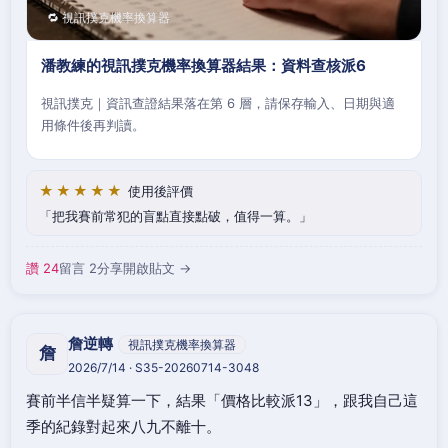
🔁 視訊撲克機率換算器
潘教練的視訊撲克機率換算器結果：資料查核派6
視訊撲克｜資訊查證結果落在第 6 層，請保存輸入、日期與適
用條件後再判讀。
★★★★★
使用後評價
把我賽前常犯的盲點直接點破，值得一算。
讚 24
留言 2
分享
開啟貼文 →
詹逆轉
視訊撲克機率換算器
詹
2026/7/14 · S35-20260714-3048
賽前半信半疑算一下，結果「價格比較派13」，跟我自己這
季的紀錄對起來八九不離十。