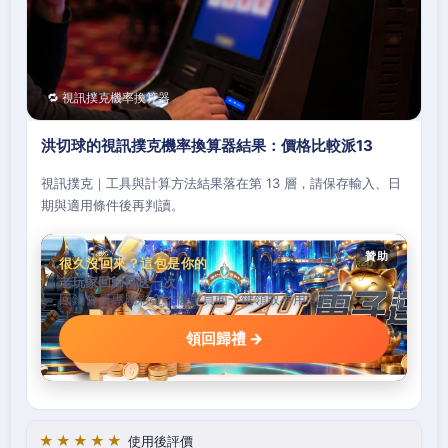
🔁 視訊撲克機率換算器
洪切球的視訊撲克機率換算器結果：價格比較派13
視訊撲克｜工具與計算方法結果落在第 13 層，請保存輸入、日
期與適用條件後再判讀。
贊助
很久沒回來？這包是你的
老玩家回歸再送一次
回鍋會員專屬彩金，優惠頁面一鍵領取不用問客服。
領回歸禮 →
★★★★★
使用後評價