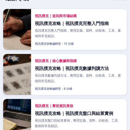
視訊撲克｜規則與市場結構
視訊撲克攻略｜視訊撲克完整入門指南
視訊撲克完整入門指南，整理定義、資料、比較表、工具、案
例與常見錯誤。
視訊撲克攻略編輯室・15 分鐘
視訊撲克｜核心數據與指標
視訊撲克攻略｜視訊撲克數據判讀方法
視訊撲克數據判讀方法，整理定義、資料、比較表、工具、案
例與常見錯誤。
視訊撲克攻略編輯室・6 分鐘
視訊撲克｜賽前資訊查核
視訊撲克攻略｜視訊撲克盤口與結算實例
視訊撲克盤口與結算實例，整理定義、資料、比較表、工具、
案例與常見錯誤。