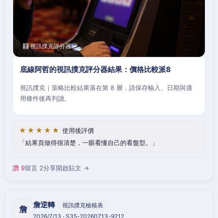
🧮 視訊撲克評分器
底線阿哲的視訊撲克評分器結果：價格比較派8
視訊撲克｜策略比較結果落在第 8 層，請保存輸入、日期與適
用條件後再判讀。
★★★★★
使用後評價
結果頁做得很清楚，一眼看懂自己的看盤型。
讚 9
留言 2
分享
開啟貼文 →
詹逆轉
視訊撲克檢核表
詹
2026/7/13 · S35-20260713-9212