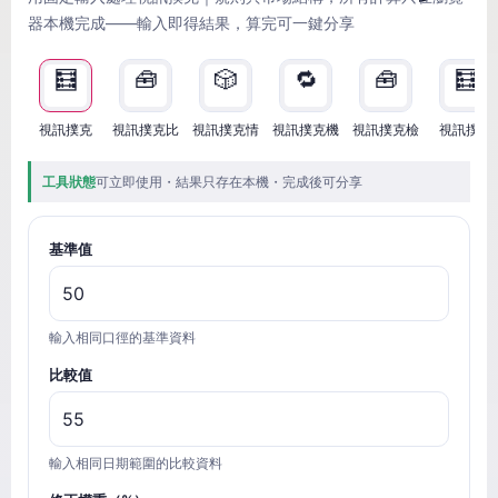
器本機完成——輸入即得結果，算完可一鍵分享
🧮
🧰
🎲
🔁
🧰
🧮
視訊撲克
視訊撲克比
視訊撲克情
視訊撲克機
視訊撲克檢
視訊撲克
工具狀態
可立即使用・結果只存在本機・完成後可分享
基準值
輸入相同口徑的基準資料
比較值
輸入相同日期範圍的比較資料