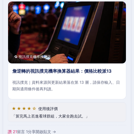
🔁 視訊撲克機率換算器
詹逆轉的視訊撲克機率換算器結果：價格比較派13
視訊撲克｜資料來源與更新結果落在第 13 層，請保存輸入、日
期與適用條件後再判讀。
★★★★☆
使用後評價
算完馬上丟進看球群組，大家全跑去試。
讚 21
留言 1
分享
開啟貼文 →