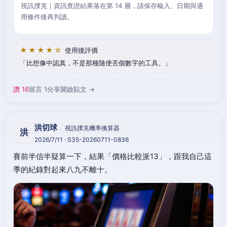
視訊撲克｜資訊查證結果落在第 14 層，請保存輸入、日期與適
用條件後再判讀。
★★★★☆
使用後評價
比想像中認真，不是那種隨便丟個數字的工具。
讚 16
留言 1
分享
開啟貼文 →
洪切球
視訊撲克機率換算器
洪
2026/7/11 · S35-20260711-0836
賽前半信半疑算一下，結果「價格比較派13」，跟我自己這
季的紀錄對起來八九不離十。