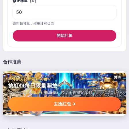
修正權重（%）
資料越可靠，權重才可提高
開始計算
合作推薦
贊助
手慢的人只能看別人領
搶紅包每日限量開放
當日存款達標即可到首頁搶紅包，手速決定金額。
去搶紅包 →