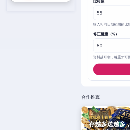
比較值
輸入相同日期範圍的比
修正權重（%）
資料越可靠，權重才可
合作推薦
你現在卡在哪一階？
存越多送越多