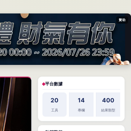
贊助
平台數據
20
14
400
工具
專欄
結果類型