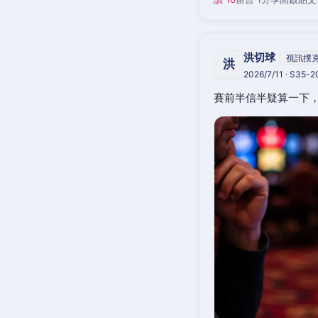
洪切球
視訊撲
洪
2026/7/11 · S35-
賽前半信半疑算一下，