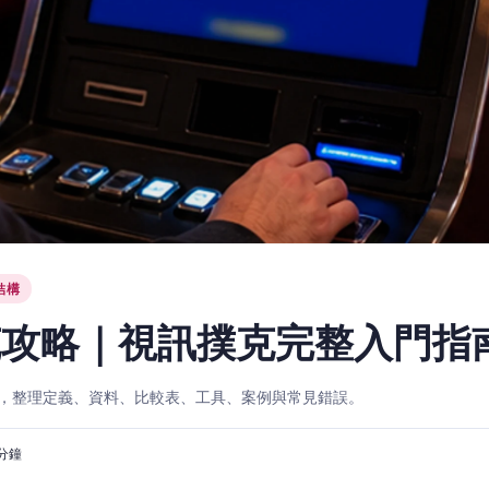
結構
克攻略｜視訊撲克完整入門指
，整理定義、資料、比較表、工具、案例與常見錯誤。
 分鐘