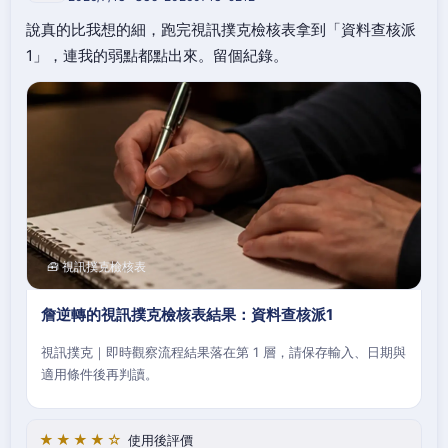
說真的比我想的細，跑完視訊撲克檢核表拿到「資料查核派
1」，連我的弱點都點出來。留個紀錄。
🧰 視訊撲克檢核表
詹逆轉的視訊撲克檢核表結果：資料查核派1
視訊撲克｜即時觀察流程結果落在第 1 層，請保存輸入、日期與
適用條件後再判讀。
★★★★☆
使用後評價