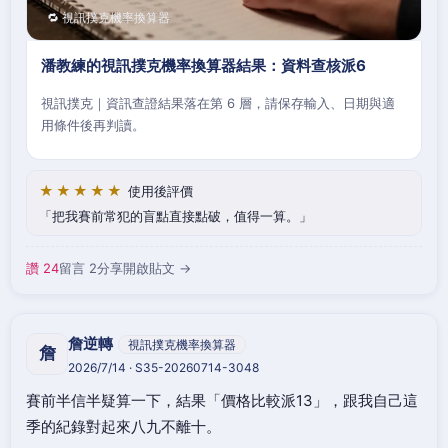
🔁 視訊撲克機率換算器
潘教練的視訊撲克機率換算器結果：資料查核派6
視訊撲克｜資訊查證結果落在第 6 層，請保存輸入、日期與適
用條件後再判讀。
★★★★★
使用後評價
把我賽前常犯的盲點直接點破，值得一算。
讚 24
留言 2
分享
開啟貼文 →
詹逆轉
視訊撲克機率換算器
詹
2026/7/14 · S35-20260714-3048
賽前半信半疑算一下，結果「價格比較派13」，跟我自己這
季的紀錄對起來八九不離十。