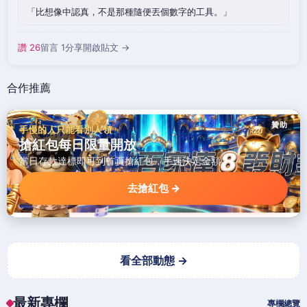
比想像中認真，不是那種隨便丟個數字的工具。
讚 26
留言 1
分享
開啟貼文 →
合作推薦
贊助
手慢的人只能看別人領
搶紅包每日限量開放
當日存款達標即可到首頁搶紅包，手速決定金額。
去搶紅包 →
看全部動態 →
最新專欄
專欄總覽