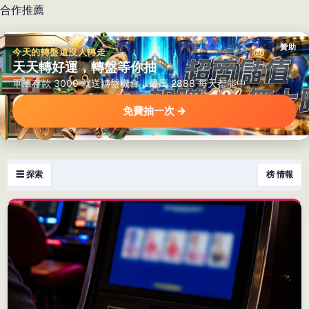
合作推薦
贊助
今天的轉盤還沒人轉走
天天轉好運，轉盤等你抽
單筆存款 3000 就送轉盤機會，最高 2888 每天都能中。
免費抽一次 →
☰ 探索
榜 情報