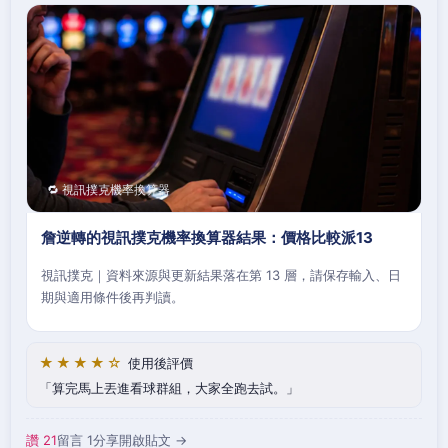
🔁 視訊撲克機率換算器
詹逆轉的視訊撲克機率換算器結果：價格比較派13
視訊撲克｜資料來源與更新結果落在第 13 層，請保存輸入、日
期與適用條件後再判讀。
★★★★☆
使用後評價
算完馬上丟進看球群組，大家全跑去試。
讚 21
留言 1
分享
開啟貼文 →