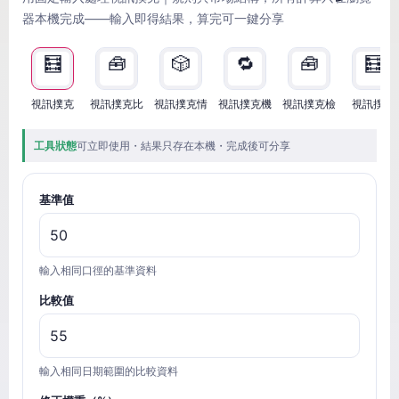
器本機完成——輸入即得結果，算完可一鍵分享
🧮
🧰
🎲
🔁
🧰
🧮
視訊撲克
視訊撲克比
視訊撲克情
視訊撲克機
視訊撲克檢
視訊撲克
工具狀態
可立即使用・結果只存在本機・完成後可分享
基準值
輸入相同口徑的基準資料
比較值
輸入相同日期範圍的比較資料