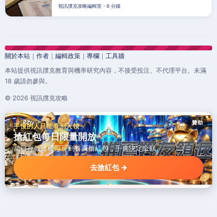
視訊撲克攻略編輯室・6 分鐘
關於本站
｜
作者
｜
編輯政策
｜
專欄
｜
工具牆
本站提供視訊撲克教育與機率研究內容，不接受投注、不代理平台。未滿
18 歲請勿參與。
© 2026 視訊撲克攻略
贊助
手慢的人只能看別人領
搶紅包每日限量開放
當日存款達標即可到首頁搶紅包，手速決定金額。
去搶紅包 →