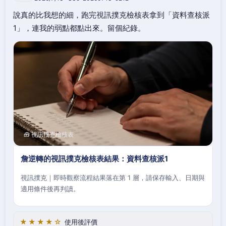
說真的比我想的細，跑完視訊撲克檢核表拿到「資料查核派
1」，連我的弱點都點出來。留個紀錄。
🧰 視訊撲克檢核表
詹逆轉的視訊撲克檢核表結果：資料查核派1
視訊撲克｜即時觀察流程結果落在第 1 層，請保存輸入、日期與
適用條件後再判讀。
★★★★☆
使用後評價