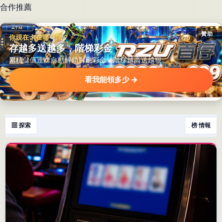
合作推薦
贊助
你現在卡在哪一階？
存越多送越多，階梯彩金
累積儲值達標自動解鎖對應彩金，階梯越高送越狠。
看我能領多少 →
☰ 探索
榜 情報