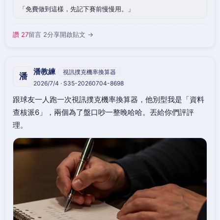
免費做到這樣，先記下賽前慢慢用。
讚 27
留言 2
分享
開啟貼文 →
潘教練
視訊撲克機率換算器
潘
2026/7/4 · S35-20260704-8698
跟球友一人跑一次視訊撲克機率換算器，他別型我是「資料
查核派6」，兩個為了盤口吵一整晚哈哈。丟給你們評評
理。