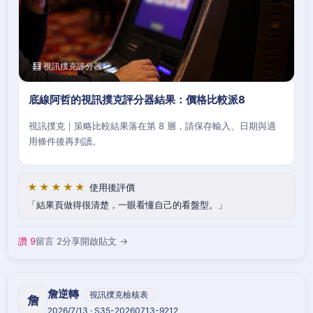
🧮 視訊撲克評分器
底線阿哲的視訊撲克評分器結果：價格比較派8
視訊撲克｜策略比較結果落在第 8 層，請保存輸入、日期與適
用條件後再判讀。
★★★★★
使用後評價
結果頁做得很清楚，一眼看懂自己的看盤型。
讚 9
留言 2
分享
開啟貼文 →
詹逆轉
視訊撲克檢核表
詹
2026/7/13 · S35-20260713-9212