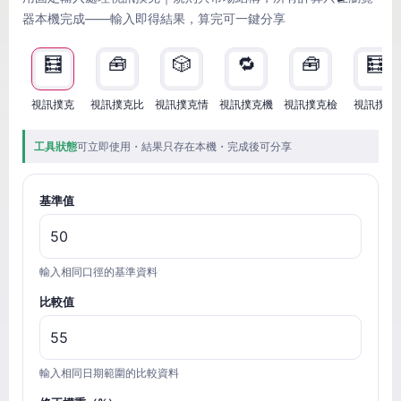
器本機完成——輸入即得結果，算完可一鍵分享
🧮
🧰
🎲
🔁
🧰
🧮
視訊撲克
視訊撲克比
視訊撲克情
視訊撲克機
視訊撲克檢
視訊撲克
工具狀態
可立即使用・結果只存在本機・完成後可分享
基準值
輸入相同口徑的基準資料
比較值
輸入相同日期範圍的比較資料