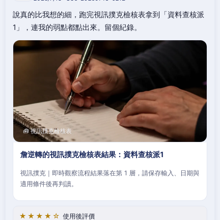
說真的比我想的細，跑完視訊撲克檢核表拿到「資料查核派
1」，連我的弱點都點出來。留個紀錄。
🧰 視訊撲克檢核表
詹逆轉的視訊撲克檢核表結果：資料查核派1
視訊撲克｜即時觀察流程結果落在第 1 層，請保存輸入、日期與
適用條件後再判讀。
★★★★☆
使用後評價