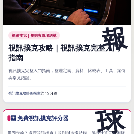
視訊撲克｜規則與市場結構
視訊撲克攻略｜視訊撲克完整入門
指南
視訊撲克完整入門指南，整理定義、資料、比較表、工具、案例
與常見錯誤。
視訊撲克攻略編輯室
約 15 分鐘
🧮 免費視訊撲克評分器
用固定輸入處理視訊撲克｜規則與市場結構，所有計算只在瀏覽