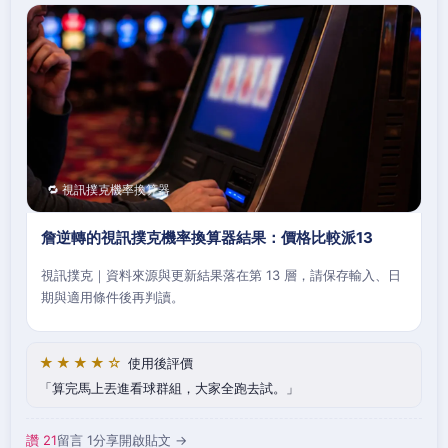
🔁 視訊撲克機率換算器
詹逆轉的視訊撲克機率換算器結果：價格比較派13
視訊撲克｜資料來源與更新結果落在第 13 層，請保存輸入、日
期與適用條件後再判讀。
★★★★☆
使用後評價
算完馬上丟進看球群組，大家全跑去試。
讚 21
留言 1
分享
開啟貼文 →