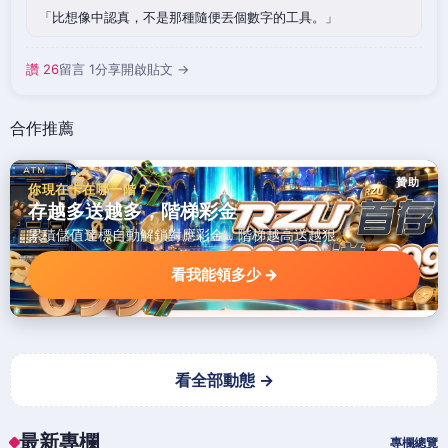
比想像中認真，不是那種隨便丟個數字的工具。
讚 26
留言 1
分享
開啟貼文 →
合作推薦
贊助
你現在卡在哪一階？
存越多送越多，階梯彩金
累積儲值達標自動解鎖對應彩金，階梯越高送越狠。
看我能領多少 →
看全部動態 →
最新專欄
專欄總覽