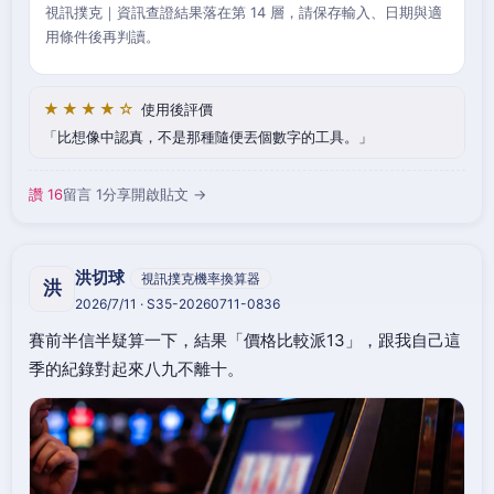
視訊撲克｜資訊查證結果落在第 14 層，請保存輸入、日期與適
用條件後再判讀。
★★★★☆
使用後評價
比想像中認真，不是那種隨便丟個數字的工具。
讚 16
留言 1
分享
開啟貼文 →
洪切球
視訊撲克機率換算器
洪
2026/7/11 · S35-20260711-0836
賽前半信半疑算一下，結果「價格比較派13」，跟我自己這
季的紀錄對起來八九不離十。