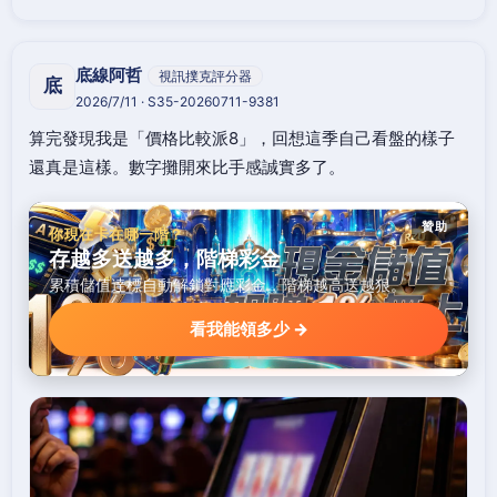
底線阿哲
視訊撲克評分器
底
2026/7/11 · S35-20260711-9381
算完發現我是「價格比較派8」，回想這季自己看盤的樣子
還真是這樣。數字攤開來比手感誠實多了。
贊助
你現在卡在哪一階？
存越多送越多，階梯彩金
累積儲值達標自動解鎖對應彩金，階梯越高送越狠。
看我能領多少 →