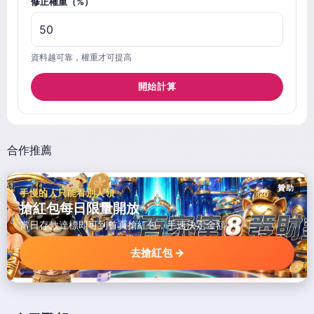
修正權重（%）
資料越可靠，權重才可提高
開始計算
合作推薦
贊助
手慢的人只能看別人領
搶紅包每日限量開放
當日存款達標即可到首頁搶紅包，手速決定金額。
去搶紅包 →