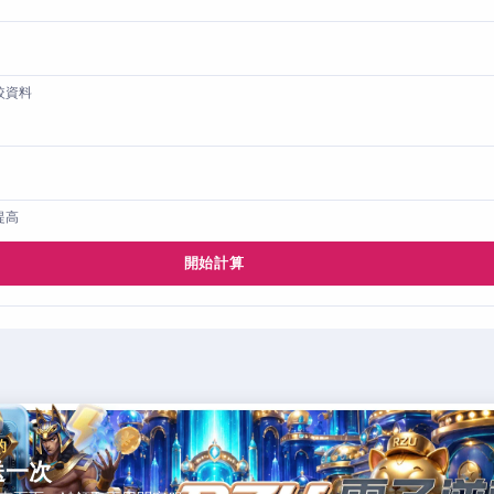
較資料
提高
開始計算
的
送一次