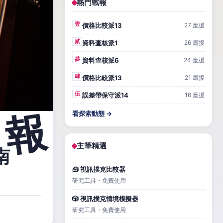
熱門戰報
壹
價格比較派13
27 應援
貳
資料查核派1
26 應援
參
資料查核派6
24 應援
肆
價格比較派13
21 應援
伍
誤差帶保守派14
16 應援
看探索動態 →
主筆精選
南
🧰 視訊撲克比較器
研究工具・免費使用
🎲 視訊撲克情境模擬器
研究工具・免費使用