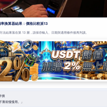
率換算器結果：價格比較派13
方法結果落在第 13 層，請保存輸入、日期與適用條件後再判讀。
本金
 699
碼量只要彩金五倍，領完就能玩。
評價
下賽前慢慢用。