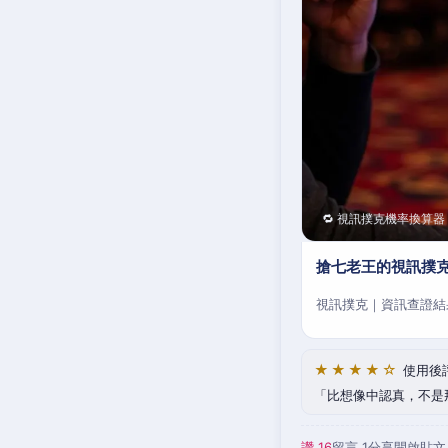
🔁 視訊撲克機率換算器
搶七老王的視訊撲克
視訊撲克｜資訊查證結
★★★★☆
使用後
比想像中認真，不是
讚 16
留言 1
分享
開啟貼文