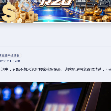
惠頁面一鍵領取不用問客服。
撲克機率換算器
20260711-0288
4」講中，有點不想承認但數據就擺在那。這站的說明寫得很清楚，不