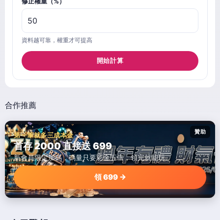
修正權重（%）
資料越可靠，權重才可提高
開始計算
合作推薦
贊助
第一筆就多三成本金
首存 2000 直接送 699
新會員限定加碼，碼量只要彩金五倍，領完就能玩。
領 699 →