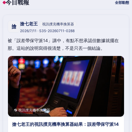
今日戰報
全部動態
搶七老王
視訊撲克機率換算器
搶
2026/7/11 · S35-20260711-0288
被「誤差帶保守派14」講中，有點不想承認但數據就擺在
那。這站的說明寫得很清楚，不是只丟一個結論。
🔁 視訊撲克機率換算器
搶七老王的視訊撲克機率換算器結果：誤差帶保守派14