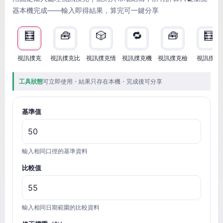
器本機完成——輸入即得結果，算完可一鍵分享
🧮
🧰
🎲
🔁
🧰
🧮
視訊撲克
視訊撲克比
視訊撲克情
視訊撲克機
視訊撲克檢
視訊撲克
工具狀態
可立即使用・結果只存在本機・完成後可分享
基準值
輸入相同口徑的基準資料
比較值
輸入相同日期範圍的比較資料