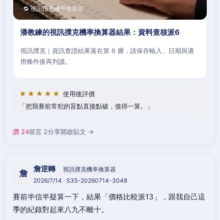
🔁 視訊撲克機率換算器
潘教練的視訊撲克機率換算器結果：資料查核派6
視訊撲克｜資訊查證結果落在第 6 層，請保存輸入、日期與適
用條件後再判讀。
★★★★★
使用後評價
把我賽前常犯的盲點直接點破，值得一算。
讚 24
留言 2
分享
開啟貼文 →
詹逆轉
視訊撲克機率換算器
詹
2026/7/14 · S35-20260714-3048
賽前半信半疑算一下，結果「價格比較派13」，跟我自己這
季的紀錄對起來八九不離十。